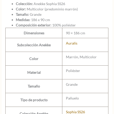
Colección:
Anekke Sophia SS26
Color:
Multicolor (predominio marrón)
Tamaño:
Grande
Medidas:
186 x 90 cm
Composición exterior:
100% poliéster
Dimensiones
90 × 186 cm
Auralis
Subcolección Anekke
Marrón, Multicolor
Color
Poliéster
Material
Grande
Tamaño
Pañuelo
Tipo de producto
Sophia SS26
Colección Anekke