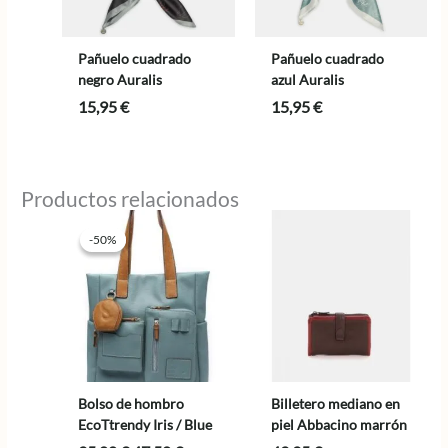
Pañuelo cuadrado
Pañuelo cuadrado
negro Auralis
azul Auralis
15,95
€
15,95
€
Productos relacionados
-50%
-50%
Bolso de hombro
Billetero mediano en
EcoTtrendy Iris / Blue
piel Abbacino marrón