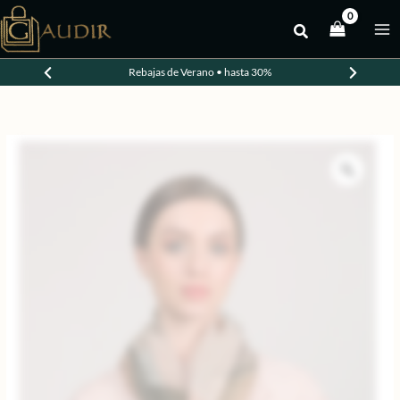
Ir
al
contenido
Rebajas de Verano • hasta 30%