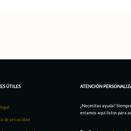
ES ÚTILES
ATENCIÓN PERSONALIZ
¿Necesitas ayuda? Siempr
legal
estamos aquí listos para 
ca de privacidad