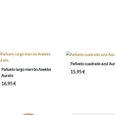
Pañuelo cuadrado azul Aur
Pañuelo largo marrón Anekke
15,95
€
Auralis
16,95
€