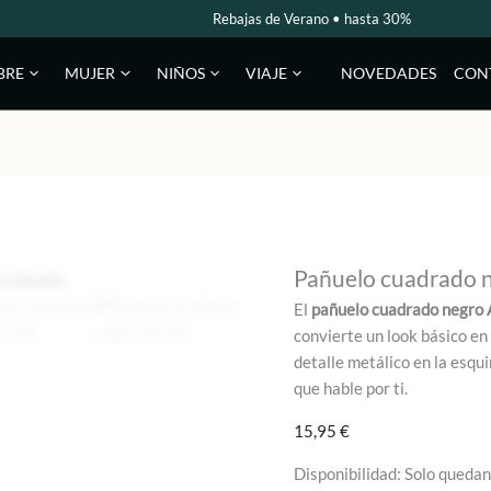
Rebajas de Verano • hasta 30%
NOVEDADES
CON
BRE
MUJER
NIÑOS
VIAJE
Pañuelo cuadrado n
El
pañuelo cuadrado negro 
convierte un look básico en
detalle metálico en la esquin
que hable por ti.
15,95
€
Disponibilidad:
Solo quedan