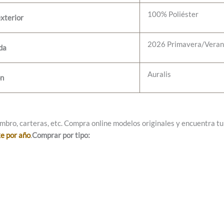
100% Poliéster
xterior
2026 Primavera/Vera
da
Auralis
ón
mbro, carteras, etc. Compra online modelos originales y encuentra tu e
ke por año
.
Comprar por tipo: