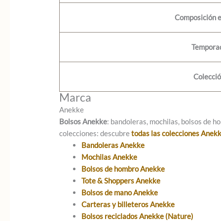
Composición e
Tempora
Colecci
Marca
Anekke
Bolsos Anekke
: bandoleras, mochilas, bolsos de ho
colecciones: descubre
todas las colecciones Anek
Bandoleras Anekke
Mochilas Anekke
Bolsos de hombro Anekke
Tote & Shoppers Anekke
Bolsos de mano Anekke
Carteras y billeteros Anekke
Bolsos reciclados Anekke (Nature)