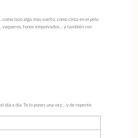
, como lazo algo más suelto, como cinta en el pelo
ige, vaqueros, tonos empolvados… y también con
l día a día. Te lo pones una vez… y de repente