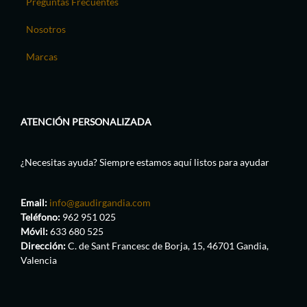
Preguntas Frecuentes
Nosotros
Marcas
ATENCIÓN PERSONALIZADA
¿Necesitas ayuda? Siempre estamos aquí listos para ayudar
Email:
info@gaudirgandia.com
Teléfono:
962 951 025
Móvil:
633 680 525
Dirección:
C. de Sant Francesc de Borja, 15, 46701 Gandia,
Valencia