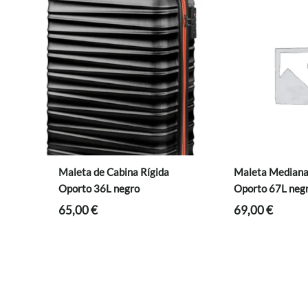
Maleta de Cabina Rígida
Maleta Mediana
Oporto 36L negro
Oporto 67L neg
65,00
€
69,00
€