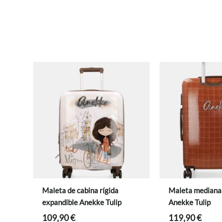
Maleta de cabina rígida
Maleta mediana
expandible Anekke Tulip
Anekke Tulip
109,90
€
119,90
€