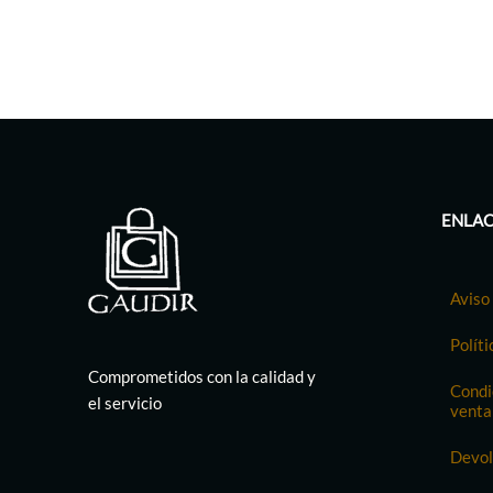
ENLAC
Aviso 
Políti
Comprometidos con la calidad y
Condi
el servicio
venta
Devol