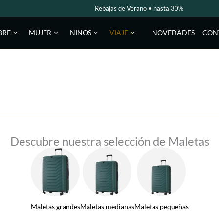
Rebajas de Verano • hasta 30%
NOVEDADES
CON
BRE
MUJER
NIÑOS
VIAJE
Descubre nuestra selección de Maletas
Maletas grandes
Maletas medianas
Maletas pequeñas