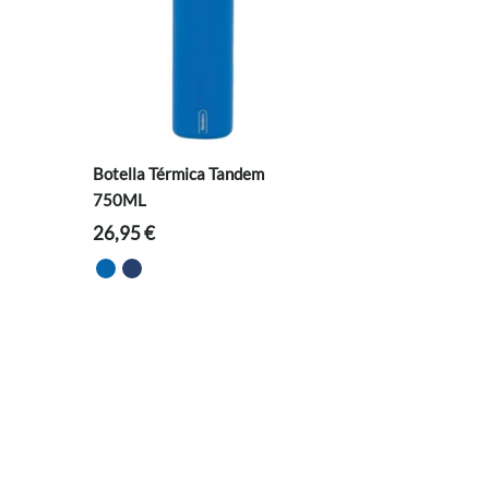
Botella Térmica Tandem
750ML
26,95
€