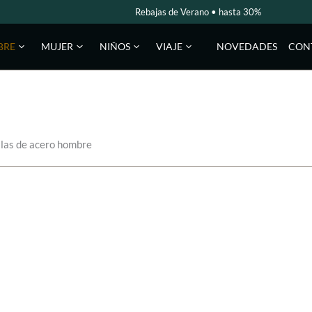
Rebajas de Verano • hasta 30%
NOVEDADES
CON
BRE
MUJER
NIÑOS
VIAJE
las de acero hombre