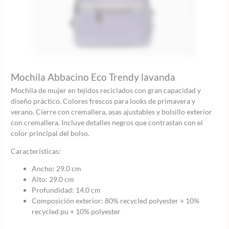
Mochila Abbacino Eco Trendy lavanda
Mochila de mujer en tejidos reciclados con gran capacidad y
diseño práctico. Colores frescos para looks de primavera y
verano. Cierre con cremallera, asas ajustables y bolsillo exterior
con cremallera. Incluye detalles negros que contrastan con el
color principal del bolso.
Características:
Ancho: 29.0 cm
Alto: 29.0 cm
Profundidad: 14.0 cm
Composición exterior: 80% recycled polyester + 10%
recycled pu + 10% polyester