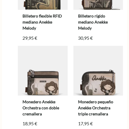
Billetero flexible RFID
Billetero rígido
mediano Anekke
mediano Anekke
Melody
Melody
29,95
€
30,95
€
Monedero Anekke
Monedero pequeño
Orchestra con doble
Anekke Orchestra
cremallera
triple cremallera
18,95
€
17,95
€