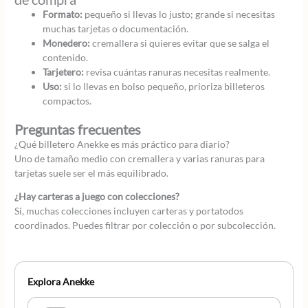
Formato:
pequeño si llevas lo justo; grande si necesitas
muchas tarjetas o documentación.
Monedero:
cremallera si quieres evitar que se salga el
contenido.
Tarjetero:
revisa cuántas ranuras necesitas realmente.
Uso:
si lo llevas en bolso pequeño, prioriza billeteros
compactos.
Preguntas frecuentes
¿Qué billetero Anekke es más práctico para diario?
Uno de tamaño medio con cremallera y varias ranuras para
tarjetas suele ser el más equilibrado.
¿Hay carteras a juego con colecciones?
Sí, muchas colecciones incluyen carteras y portatodos
coordinados. Puedes filtrar por colección o por subcolección.
Explora Anekke