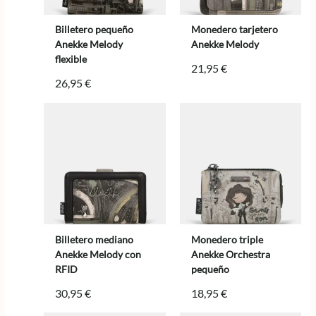
Billetero pequeño
Monedero tarjetero
Anekke Melody
Anekke Melody
flexible
21,95
€
26,95
€
Billetero mediano
Monedero triple
Anekke Melody con
Anekke Orchestra
RFID
pequeño
30,95
€
18,95
€