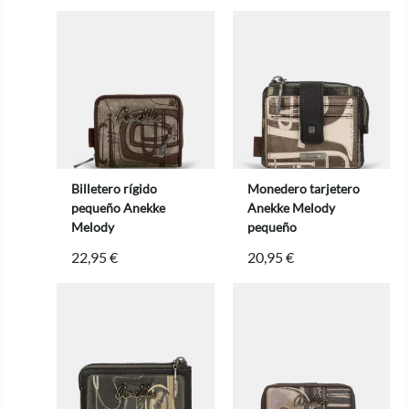
Billetero rígido
Monedero tarjetero
pequeño Anekke
Anekke Melody
Melody
pequeño
22,95
€
20,95
€