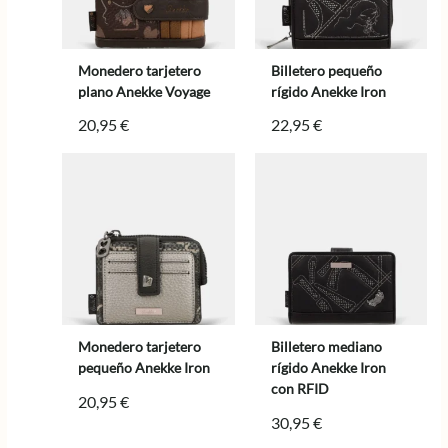
Monedero tarjetero
Billetero pequeño
plano Anekke Voyage
rígido Anekke Iron
20,95
€
22,95
€
Monedero tarjetero
Billetero mediano
pequeño Anekke Iron
rígido Anekke Iron
con RFID
20,95
€
30,95
€