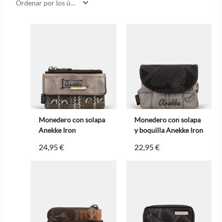
los
últimos
Monedero con solapa
Monedero con solapa
Anekke Iron
y boquilla Anekke Iron
24,95
€
22,95
€