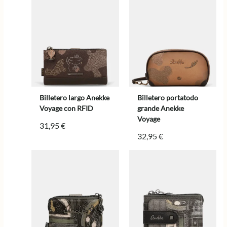
Billetero largo Anekke
Billetero portatodo
Voyage con RFID
grande Anekke
Voyage
31,95
€
32,95
€