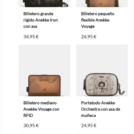
Billetero grande
Billetero pequeño
rígido Anekke Iron
flexible Anekke
con asa
Voyage
34,95
€
26,95
€
Billetero mediano
Portatodo Anekke
Anekke Voyage con
Orchestra con asa de
RFID
muñeca
30,95
€
24,95
€