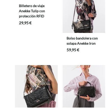
Billetero de viaje
Anekke Tulip con
protección RFID
29,95
€
Bolso bandolera con
solapa Anekke Iron
59,95
€