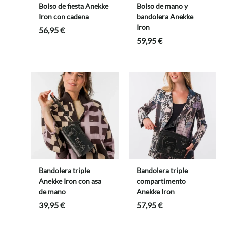
Bolso de fiesta Anekke
Bolso de mano y
Iron con cadena
bandolera Anekke
Iron
56,95
€
59,95
€
Bandolera triple
Bandolera triple
Anekke Iron con asa
compartimento
de mano
Anekke Iron
39,95
€
57,95
€