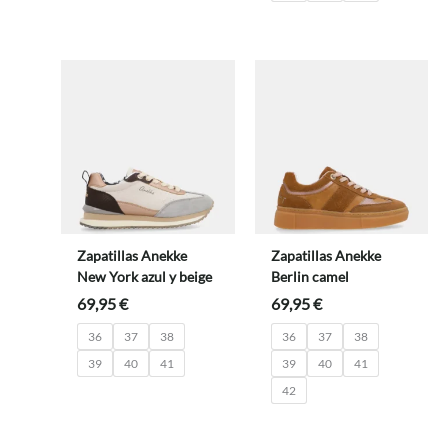
Zapatillas Anekke
Zapatillas Anekke
New York azul y beige
Berlin camel
69,95
€
69,95
€
36
37
38
36
37
38
39
40
41
39
40
41
42