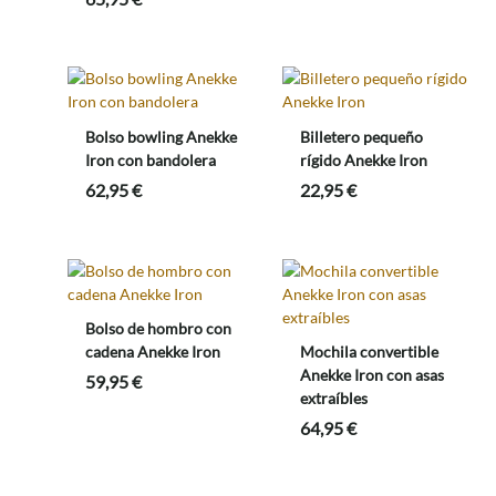
Bolso bowling Anekke
Billetero pequeño
Iron con bandolera
rígido Anekke Iron
62,95
€
22,95
€
Bolso de hombro con
cadena Anekke Iron
Mochila convertible
Anekke Iron con asas
59,95
€
extraíbles
64,95
€