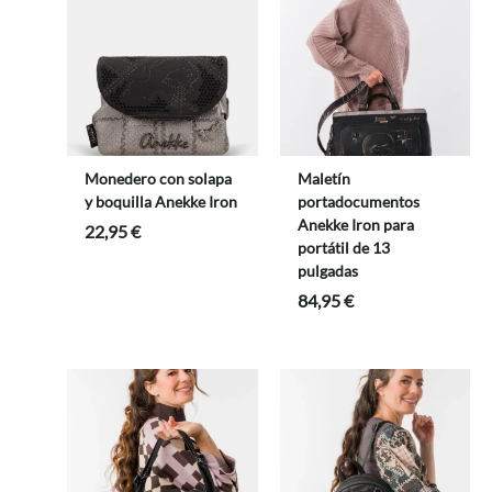
Monedero con solapa
Maletín
y boquilla Anekke Iron
portadocumentos
Anekke Iron para
22,95
€
portátil de 13
pulgadas
84,95
€