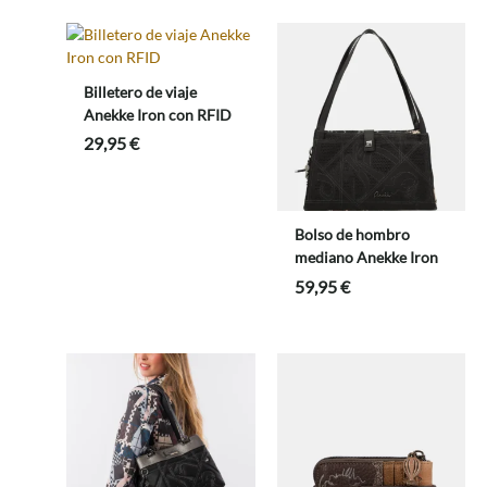
Billetero de viaje
Anekke Iron con RFID
29,95
€
Bolso de hombro
mediano Anekke Iron
59,95
€