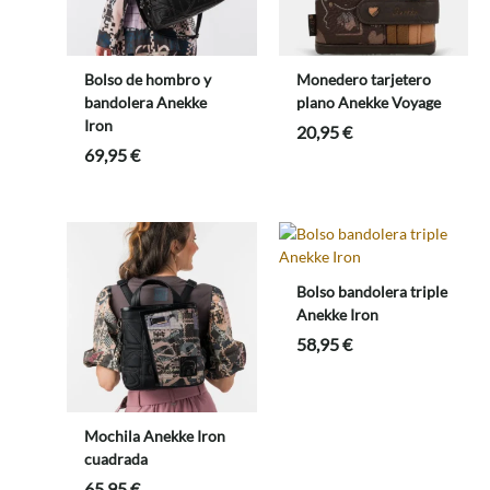
Bolso de hombro y
Monedero tarjetero
bandolera Anekke
plano Anekke Voyage
Iron
20,95
€
69,95
€
Bolso bandolera triple
Anekke Iron
58,95
€
Mochila Anekke Iron
cuadrada
65,95
€