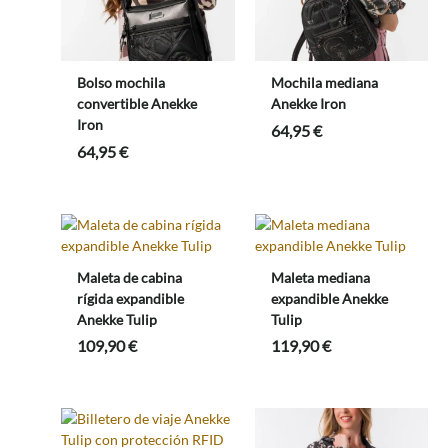
Bolso mochila
Mochila mediana
convertible Anekke
Anekke Iron
Iron
64,95
€
64,95
€
Maleta de cabina
Maleta mediana
rígida expandible
expandible Anekke
Anekke Tulip
Tulip
109,90
€
119,90
€