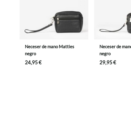
Neceser de mano Matties
Neceser de man
negro
negro
24,95
€
29,95
€