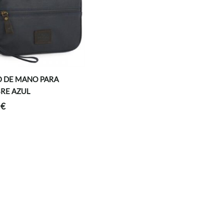
 DE MANO PARA
RE AZUL
0
€