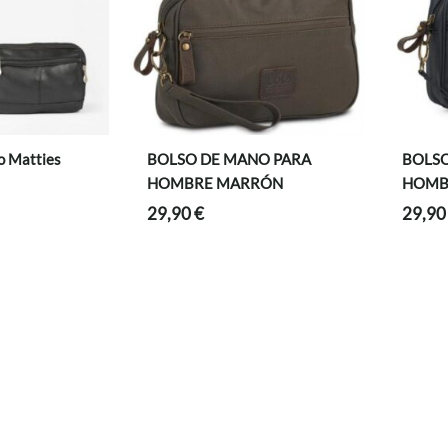
o Matties
BOLSO DE MANO PARA
BOLSO
HOMBRE MARRÓN
HOMB
29,90
€
29,9