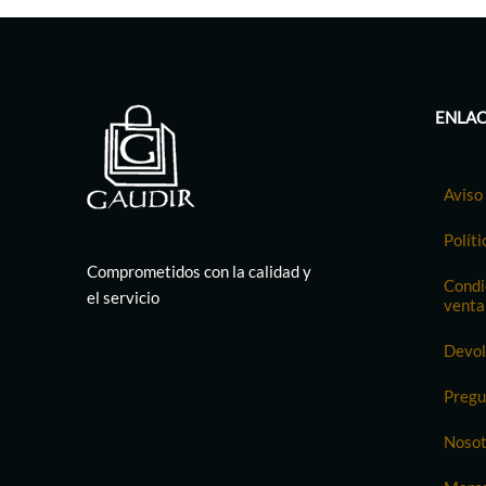
ENLAC
Aviso 
Políti
Comprometidos con la calidad y
Condi
el servicio
venta
Devol
Pregu
Nosot