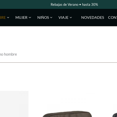
Rebajas de Verano • hasta 30%
NOVEDADES
CON
BRE
MUJER
NIÑOS
VIAJE
no hombre