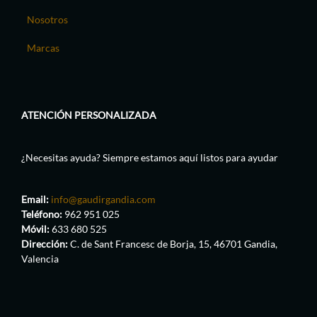
Nosotros
Marcas
ATENCIÓN PERSONALIZADA
¿Necesitas ayuda? Siempre estamos aquí listos para ayudar
Email:
info@gaudirgandia.com
Teléfono:
962 951 025
Móvil:
633 680 525
Dirección:
C. de Sant Francesc de Borja, 15, 46701 Gandia,
Valencia