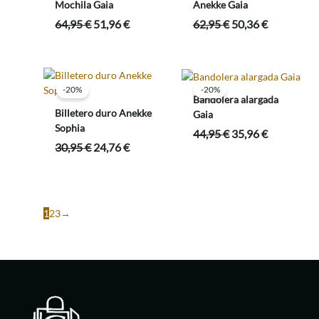
Mochila Gaia
Anekke Gaia
El
El
El
El
64,95
€
51,96
€
62,95
€
50,36
€
precio
precio
precio
precio
original
actual
original
actual
era:
es:
era:
es:
64,95 €.
51,96 €.
62,95 €.
50,36 €.
-20%
-20%
Bandolera alargada
Billetero duro Anekke
Gaia
Sophia
El
El
44,95
€
35,96
€
El
El
30,95
€
24,76
€
precio
precio
precio
precio
original
actual
original
actual
era:
es:
era:
es:
44,95 €.
35,96 €.
30,95 €.
24,76 €.
1
2
3
→