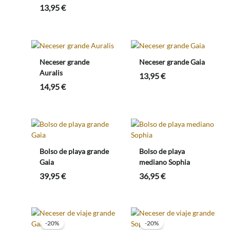
13,95
€
Neceser grande
Neceser grande Gaia
Auralis
13,95
€
14,95
€
Bolso de playa grande
Bolso de playa
Gaia
mediano Sophia
39,95
€
36,95
€
-20%
-20%