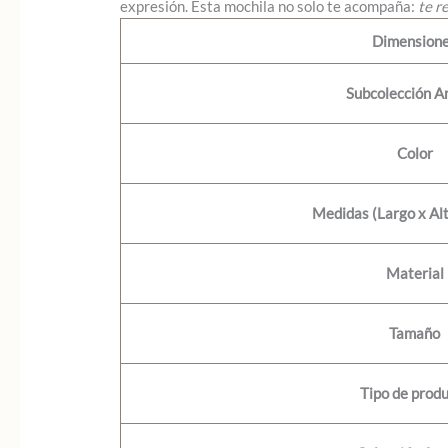
expresión. Esta mochila no solo te acompaña:
te r
Dimension
Subcolección A
Color
Medidas (Largo x Al
Material
Tamaño
Tipo de prod