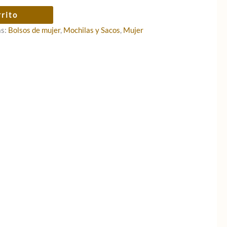
rrito
as:
Bolsos de mujer
,
Mochilas y Sacos
,
Mujer