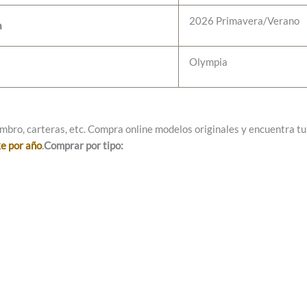
2026 Primavera/Verano
a
Olympia
mbro, carteras, etc. Compra online modelos originales y encuentra tu e
ke por año
.
Comprar por tipo: