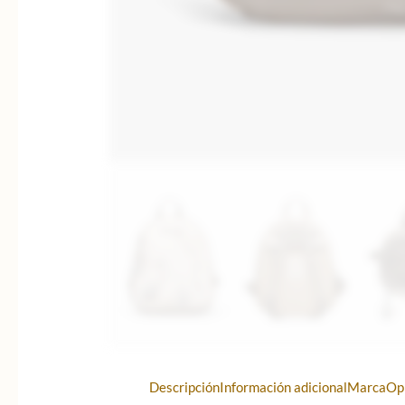
Descripción
Información adicional
Marca
Op