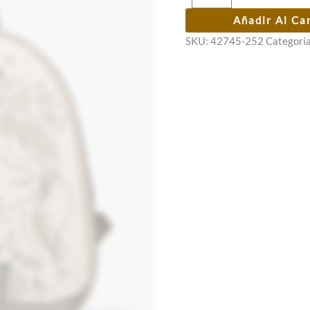
Anekke
Añadir Al Ca
Olympia
SKU:
42745-252
Categorí
cantidad