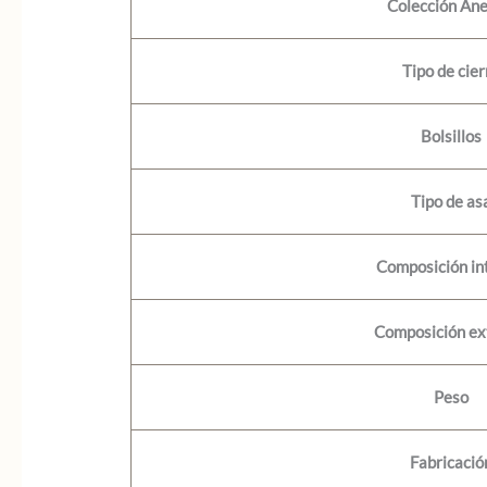
Colección An
Tipo de cier
Bolsillos
Tipo de as
Composición in
Composición ex
Peso
Fabricació