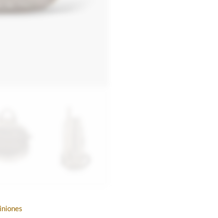
iniones