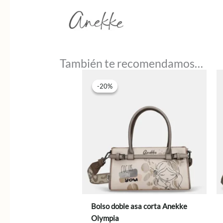
También te recomendamos…
-20%
-20%
Bolso doble asa corta Anekke
Olympia