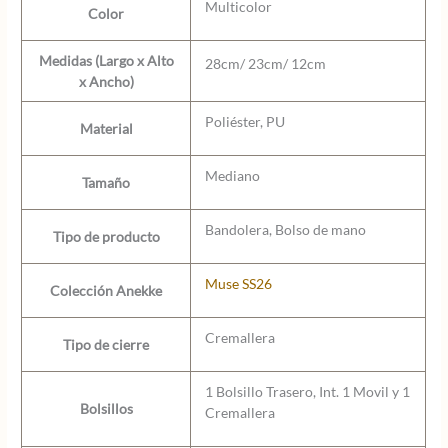
Multicolor
Color
Medidas (Largo x Alto
28cm/ 23cm/ 12cm
x Ancho)
Poliéster, PU
Material
Mediano
Tamaño
Bandolera, Bolso de mano
Tipo de producto
Muse SS26
Colección Anekke
Cremallera
Tipo de cierre
1 Bolsillo Trasero, Int. 1 Movil y 1
Bolsillos
Cremallera