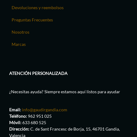
Devoluciones y reembolsos
Preguntas Frecuentes
Nosotros
Marcas
ATENCIÓN PERSONALIZADA
¿Necesitas ayuda? Siempre estamos aquí listos para ayudar
Email:
info@gaudirgandia.com
Teléfono:
962 951 025
Móvil:
633 680 525
Dirección:
C. de Sant Francesc de Borja, 15, 46701 Gandia,
Valencia