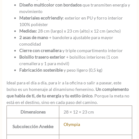
Diseño multicolor con bordados
que transmiten energía y
movimiento
Materiales ecofriendly
: exterior en PU y forro interior
100% poliéster
Medidas:
28 cm (largo) x 23 cm (alto) x 12 cm (ancho)
2 asas de mano
+ bandolera ajustable para mayor
comodidad
Cierre con cremallera
y triple compartimento interior
Bolsillo trasero exterior
+ bolsillos interiores (1 con
cremallera y 1 para móvil)
Fabricación sostenible
y peso ligero (0,5 kg)
Ideal para el día a día, para ir a la oficina o salir a pasear, este
bolso es un homenaje al dinamismo femenino.
Un complemento
que habla de ti, de tu energía y tu estilo único
. Porque la meta no
está en el destino, sino en cada paso del camino.
Dimensiones
28 × 12 × 23 cm
Olympia
Subcolección Anekke