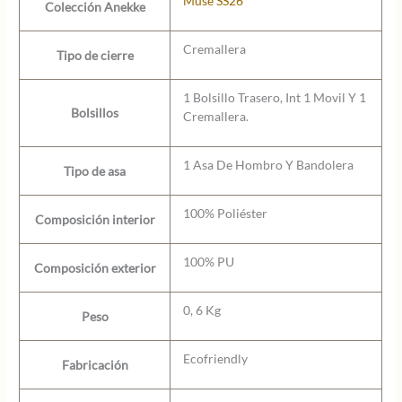
Muse SS26
Colección Anekke
Cremallera
Tipo de cierre
1 Bolsillo Trasero, Int 1 Movil Y 1
Bolsillos
Cremallera.
1 Asa De Hombro Y Bandolera
Tipo de asa
100% Poliéster
Composición interior
100% PU
Composición exterior
0, 6 Kg
Peso
Ecofriendly
Fabricación