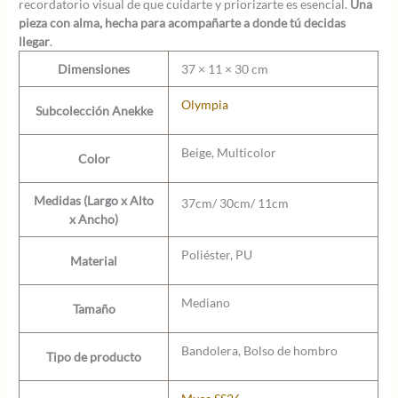
recordatorio visual de que cuidarte y priorizarte es esencial.
Una
pieza con alma, hecha para acompañarte a donde tú decidas
llegar
.
Dimensiones
37 × 11 × 30 cm
Olympia
Subcolección Anekke
Beige, Multicolor
Color
Medidas (Largo x Alto
37cm/ 30cm/ 11cm
x Ancho)
Poliéster, PU
Material
Mediano
Tamaño
Bandolera, Bolso de hombro
Tipo de producto