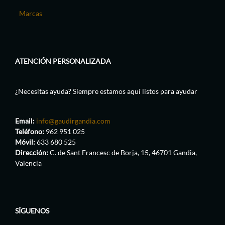
Marcas
ATENCIÓN PERSONALIZADA
¿Necesitas ayuda? Siempre estamos aquí listos para ayudar
Email:
info@gaudirgandia.com
Teléfono:
962 951 025
Móvil:
633 680 525
Dirección:
C. de Sant Francesc de Borja, 15, 46701 Gandia,
Valencia
SÍGUENOS