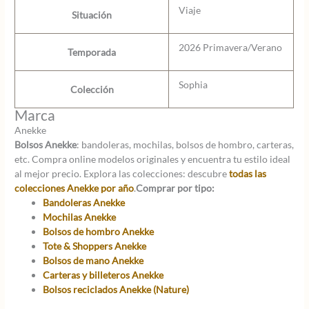
Viaje
Situación
2026 Primavera/Verano
Temporada
Sophia
Colección
Marca
Anekke
Bolsos Anekke
: bandoleras, mochilas, bolsos de hombro, carteras,
etc. Compra online modelos originales y encuentra tu estilo ideal
al mejor precio. Explora las colecciones: descubre
todas las
colecciones Anekke por año
.
Comprar por tipo:
Bandoleras Anekke
Mochilas Anekke
Bolsos de hombro Anekke
Tote & Shoppers Anekke
Bolsos de mano Anekke
Carteras y billeteros Anekke
Bolsos reciclados Anekke (Nature)