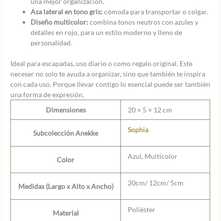
una mejor organización.
Asa lateral en tono gris:
cómoda para transportar o colgar.
Diseño multicolor:
combina tonos neutros con azules y
detalles en rojo, para un estilo moderno y lleno de
personalidad.
Ideal para escapadas, uso diario o como regalo original. Este
neceser no solo te ayuda a organizar, sino que también te inspira
con cada uso. Porque llevar contigo lo esencial puede ser también
una forma de expresión.
Dimensiones
20 × 5 × 12 cm
Sophia
Subcolección Anekke
Azul, Multicolor
Color
20cm/ 12cm/ 5cm
Medidas (Largo x Alto x Ancho)
Poliéster
Material