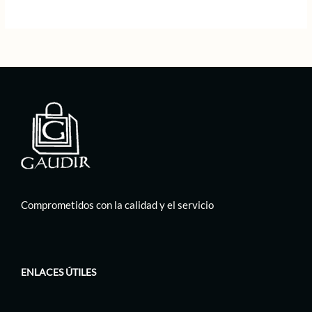
55,00 €.
27,50 €.
79,00 €.
39,50 €.
Comprometidos con la calidad y el servicio
ENLACES ÚTILES