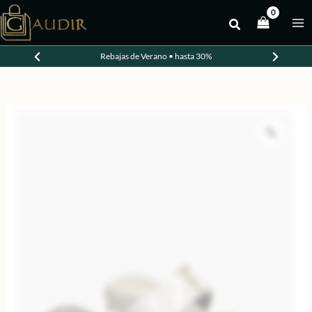
Ir
al
contenido
Rebajas de Verano • hasta 30%