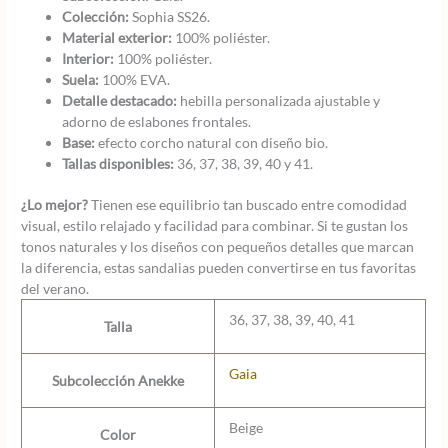
Colección:
Sophia SS26.
Material exterior:
100% poliéster.
Interior:
100% poliéster.
Suela:
100% EVA.
Detalle destacado:
hebilla personalizada ajustable y
adorno de eslabones frontales.
Base:
efecto corcho natural con diseño bio.
Tallas disponibles:
36, 37, 38, 39, 40 y 41.
¿Lo mejor?
Tienen ese equilibrio tan buscado entre comodidad
visual, estilo relajado y facilidad para combinar. Si te gustan los
tonos naturales y los diseños con pequeños detalles que marcan
la diferencia, estas sandalias pueden convertirse en tus favoritas
del verano.
36, 37, 38, 39, 40, 41
Talla
Gaia
Subcolección Anekke
Beige
Color