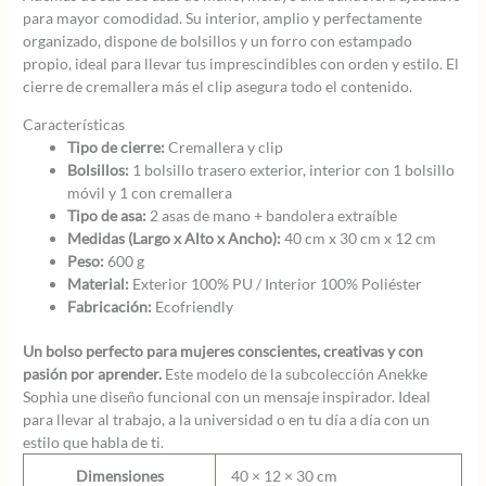
para mayor comodidad. Su interior, amplio y perfectamente
organizado, dispone de bolsillos y un forro con estampado
propio, ideal para llevar tus imprescindibles con orden y estilo. El
cierre de cremallera más el clip asegura todo el contenido.
Características
Tipo de cierre:
Cremallera y clip
Bolsillos:
1 bolsillo trasero exterior, interior con 1 bolsillo
móvil y 1 con cremallera
Tipo de asa:
2 asas de mano + bandolera extraíble
Medidas (Largo x Alto x Ancho):
40 cm x 30 cm x 12 cm
Peso:
600 g
Material:
Exterior 100% PU / Interior 100% Poliéster
Fabricación:
Ecofriendly
Un bolso perfecto para mujeres conscientes, creativas y con
pasión por aprender.
Este modelo de la subcolección Anekke
Sophia une diseño funcional con un mensaje inspirador. Ideal
para llevar al trabajo, a la universidad o en tu día a día con un
estilo que habla de ti.
Dimensiones
40 × 12 × 30 cm