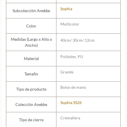
Sophia
Subcolección Anekke
Multicolor
Color
Medidas (Largo x Alto x
40cm/ 30cm/ 12cm
Ancho)
Poliéster, PU
Material
Grande
Tamaño
Bolso de mano
Tipo de producto
Sophia SS26
Colección Anekke
Cremallera
Tipo de cierre