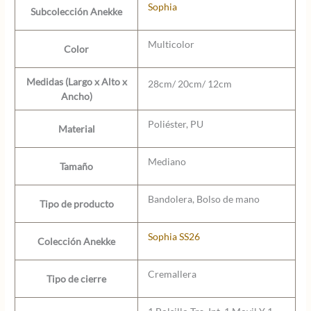
Sophia
Subcolección Anekke
Multicolor
Color
Medidas (Largo x Alto x
28cm/ 20cm/ 12cm
Ancho)
Poliéster, PU
Material
Mediano
Tamaño
Bandolera, Bolso de mano
Tipo de producto
Sophia SS26
Colección Anekke
Cremallera
Tipo de cierre