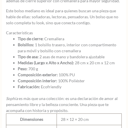
además de cierre superior con cremallera para mayor seguridad.
Este bolso mediano es ideal para quienes buscan una pieza que
hable de ellas: soñadoras, lectoras, pensadoras. Un bolso que no
solo completa tu look, sino que conecta contigo.
Características
Tipo de cierre:
Cremallera
Bolsillos:
1 bolsillo trasero, interior con compartimento
para móvil y bolsillo con cremallera
Tipo de asa:
2 asas de mano y bandolera ajustable
Medidas (Largo x Alto x Ancho):
28 cm x 20 cm x 12 cm
Peso:
700 g
Composición exterior:
100% PU
Composición interior:
100% Poliéster
Fabricación:
Ecofriendly
Sophia
es más que una colección: es una declaración de amor al
pensamiento libre y la belleza consciente. Una pieza que te
acompaña con historia y propósito.
Dimensiones
28 × 12 × 20 cm