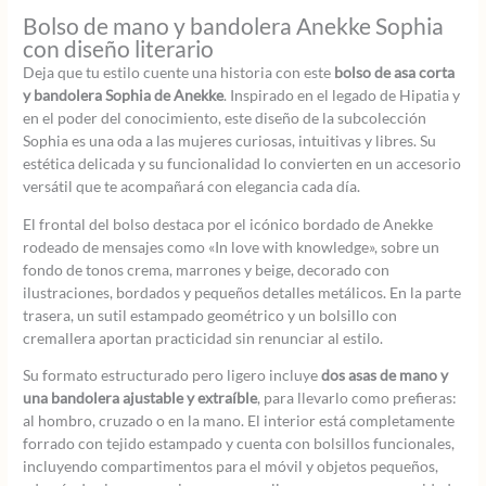
Bolso de mano y bandolera Anekke Sophia
con diseño literario
Deja que tu estilo cuente una historia con este
bolso de asa corta
y bandolera Sophia de Anekke
. Inspirado en el legado de Hipatia y
en el poder del conocimiento, este diseño de la subcolección
Sophia es una oda a las mujeres curiosas, intuitivas y libres. Su
estética delicada y su funcionalidad lo convierten en un accesorio
versátil que te acompañará con elegancia cada día.
El frontal del bolso destaca por el icónico bordado de Anekke
rodeado de mensajes como «In love with knowledge», sobre un
fondo de tonos crema, marrones y beige, decorado con
ilustraciones, bordados y pequeños detalles metálicos. En la parte
trasera, un sutil estampado geométrico y un bolsillo con
cremallera aportan practicidad sin renunciar al estilo.
Su formato estructurado pero ligero incluye
dos asas de mano y
una bandolera ajustable y extraíble
, para llevarlo como prefieras:
al hombro, cruzado o en la mano. El interior está completamente
forrado con tejido estampado y cuenta con bolsillos funcionales,
incluyendo compartimentos para el móvil y objetos pequeños,