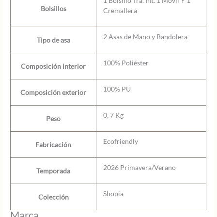
1 Bolsillo Tra. Int. 1 Movil Y 1
Bolsillos
Cremallera
2 Asas de Mano y Bandolera
Tipo de asa
100% Poliéster
Composición interior
100% PU
Composición exterior
0, 7 Kg
Peso
Ecofriendly
Fabricación
2026 Primavera/Verano
Temporada
Shopia
Colección
Marca