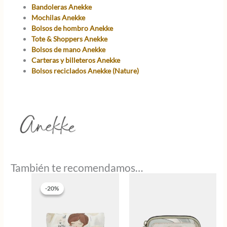
Bandoleras Anekke
Mochilas Anekke
Bolsos de hombro Anekke
Tote & Shoppers Anekke
Bolsos de mano Anekke
Carteras y billeteros Anekke
Bolsos reciclados Anekke (Nature)
También te recomendamos…
-20%
-20%