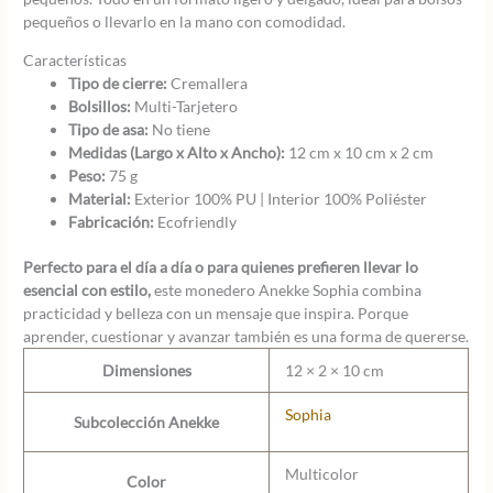
pequeños o llevarlo en la mano con comodidad.
Características
Tipo de cierre:
Cremallera
Bolsillos:
Multi-Tarjetero
Tipo de asa:
No tiene
Medidas (Largo x Alto x Ancho):
12 cm x 10 cm x 2 cm
Peso:
75 g
Material:
Exterior 100% PU | Interior 100% Poliéster
Fabricación:
Ecofriendly
Perfecto para el día a día o para quienes prefieren llevar lo
esencial con estilo,
este monedero Anekke Sophia combina
practicidad y belleza con un mensaje que inspira. Porque
aprender, cuestionar y avanzar también es una forma de quererse.
Dimensiones
12 × 2 × 10 cm
Sophia
Subcolección Anekke
Multicolor
Color