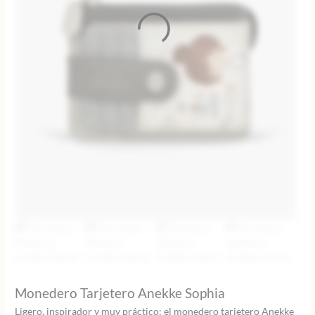
Monedero Tarjetero Anekke Sophia
Ligero, inspirador y muy práctico: el monedero tarjetero Anekke