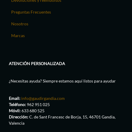
Devoluciones y reembolsos
Preguntas Frecuentes
Nosotros
Marcas
ATENCIÓN PERSONALIZADA
¿Necesitas ayuda? Siempre estamos aquí listos para ayudar
Email:
info@gaudirgandia.com
Teléfono:
962 951 025
Móvil:
633 680 525
Dirección:
C. de Sant Francesc de Borja, 15, 46701 Gandia,
Valencia