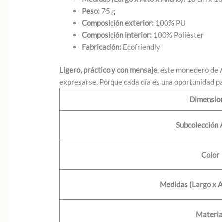
Peso:
75 g
Composición exterior:
100% PU
Composición interior:
100% Poliéster
Fabricación:
Ecofriendly
Ligero, práctico y con mensaje
, este monedero de 
expresarse. Porque cada día es una oportunidad pa
Dimensio
Subcolección
Color
Medidas (Largo x A
Materia