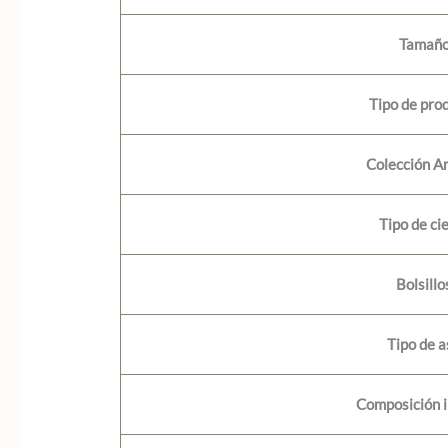
Tamañ
Tipo de pro
Colección A
Tipo de ci
Bolsillo
Tipo de a
Composición i