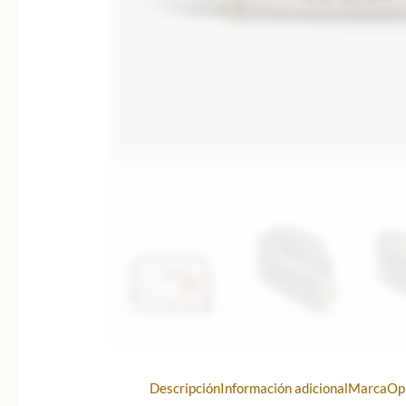
Descripción
Información adicional
Marca
Op