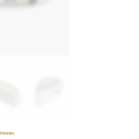
iniones