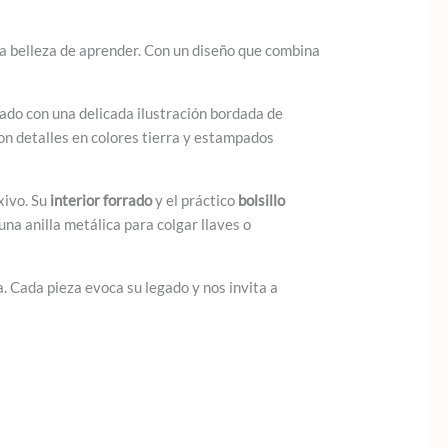
la belleza de aprender. Con un diseño que combina
ado con una delicada ilustración bordada de
on detalles en colores tierra y estampados
xivo. Su
interior forrado
y el práctico
bolsillo
na anilla metálica para colgar llaves o
ia. Cada pieza evoca su legado y nos invita a