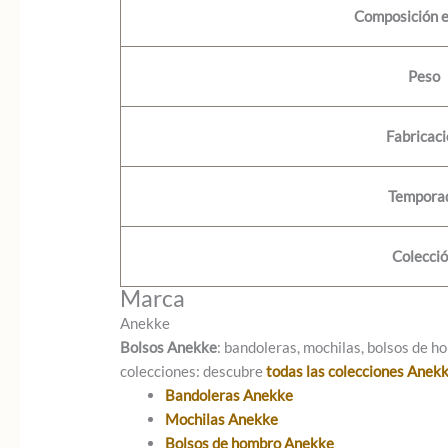
Composición e
Peso
Fabricac
Tempora
Colecci
Marca
Anekke
Bolsos Anekke
: bandoleras, mochilas, bolsos de ho
colecciones: descubre
todas las colecciones Anek
Bandoleras Anekke
Mochilas Anekke
Bolsos de hombro Anekke