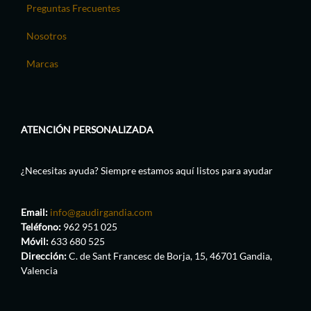
Preguntas Frecuentes
Nosotros
Marcas
ATENCIÓN PERSONALIZADA
¿Necesitas ayuda? Siempre estamos aquí listos para ayudar
Email:
info@gaudirgandia.com
Teléfono:
962 951 025
Móvil:
633 680 525
Dirección:
C. de Sant Francesc de Borja, 15, 46701 Gandia,
Valencia