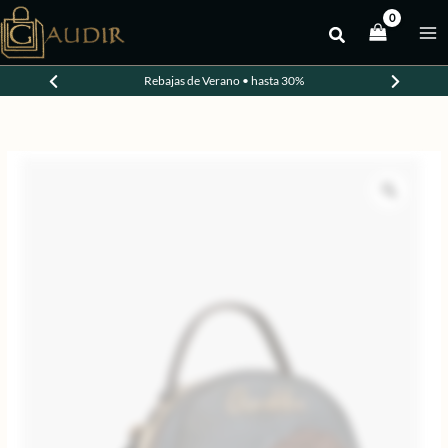
Ir
al
contenido
Rebajas de Verano • hasta 30%