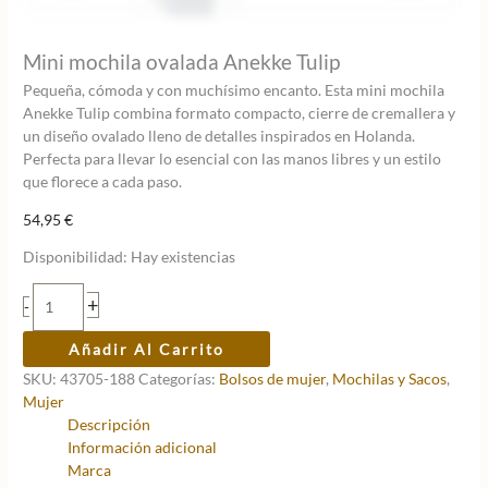
Mini mochila ovalada Anekke Tulip
Pequeña, cómoda y con muchísimo encanto. Esta mini mochila
Anekke Tulip combina formato compacto, cierre de cremallera y
un diseño ovalado lleno de detalles inspirados en Holanda.
Perfecta para llevar lo esencial con las manos libres y un estilo
que florece a cada paso.
54,95
€
Disponibilidad:
Hay existencias
Mini
+
-
mochila
ovalada
Añadir Al Carrito
Anekke
SKU:
43705-188
Categorías:
Bolsos de mujer
,
Mochilas y Sacos
,
Tulip
Mujer
cantidad
Descripción
Información adicional
Marca