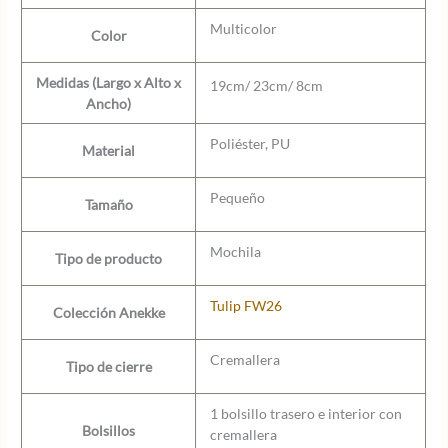
Multicolor
Color
Medidas (Largo x Alto x
19cm/ 23cm/ 8cm
Ancho)
Poliéster, PU
Material
Pequeño
Tamaño
Mochila
Tipo de producto
Tulip FW26
Colección Anekke
Cremallera
Tipo de cierre
1 bolsillo trasero e interior con
Bolsillos
cremallera