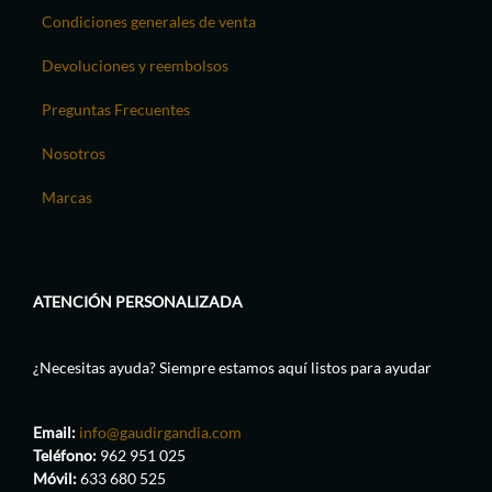
Condiciones generales de venta
Devoluciones y reembolsos
Preguntas Frecuentes
Nosotros
Marcas
ATENCIÓN PERSONALIZADA
¿Necesitas ayuda? Siempre estamos aquí listos para ayudar
Email:
info@gaudirgandia.com
Teléfono:
962 951 025
Móvil:
633 680 525