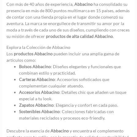
Con más de 40 años de experiencia,
Abbacino
ha consolidado su
presencia en más de 800 puntos multimarca en 15 países, además
de contar con una tienda propia en el lugar donde comenzó su
aventura. La marca se enorgullece de transmitir su amor por la
moda a través de cada uno de sus diseños, cumpliendo con creces
su misión de ofrecer
productos de alta calidad Abbacino
.
Explora la Colección de Abbacino
Los
productos Abbacino
pueden incluir una amplia gama de
artículos como:
Bolsos Abbacino
: Diseños elegantes y funcionales que
combinan estilo y practicidad.
Carteras Abbacino
: Accesorios sofisticados que
complementan cualquier atuendo.
Accesorios Abbacino
: Detalles chic que añaden un toque
especial a tu look.
Zapatos Abbacino
: Elegancia y confort en cada paso.
Sostenibles Abbacino
: Colecciones fabricadas con
materiales reciclados y procesos eco-friendly.
Descubre la esencia de
Abbacino
y encuentra el complemento