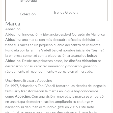
Temporada
Trendy Gladiola
Colección
Marca
Abbacino
Abbacino: Innovación y Elegancia desde el Corazón de Mallorca
Abbacino
, una marca con más de cuatro décadas de historia,
tiene sus raíces en un pequeño pueblo del centro de Mallorca.
Fundada por la familia Vadell bajo el nombre inicial de "Seyma",
la empresa comenzó con la elaboración artesanal de
bolsos
Abbacino
. Desde sus primeros pasos, los
diseños Abbacino
se
destacaron por su carácter innovador y moderno, ganando
rápidamente el reconocimiento y aprecio en el mercado.
Una Nueva Era para Abbacino
En 1997, Sebastián y Toni Vadell tomaron las riendas del negocio
familiar y transformaron la marca en lo que hoy conocemos
como
Abbacino
. Con una visión renovada, la marca se embarcó
en una etapa de modernización, ampliando su catálogo y
haciendo su debut en el mundo digital en 2016. Este salto
significativo marcó un antes y un después en su trayectoria,