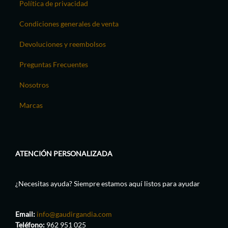
Política de privacidad
Condiciones generales de venta
Devoluciones y reembolsos
Preguntas Frecuentes
Nosotros
Marcas
ATENCIÓN PERSONALIZADA
¿Necesitas ayuda? Siempre estamos aquí listos para ayudar
Email:
info@gaudirgandia.com
Teléfono:
962 951 025