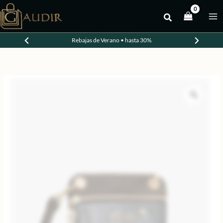
Ir
al
contenido
Rebajas de Verano • hasta 30%