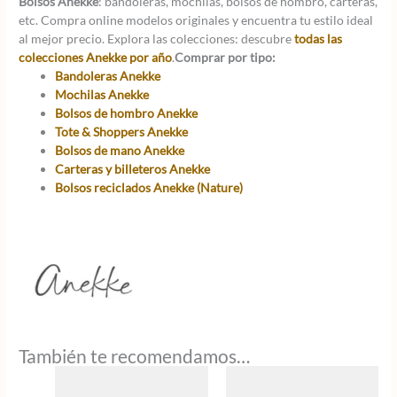
Bolsos Anekke
: bandoleras, mochilas, bolsos de hombro, carteras,
etc. Compra online modelos originales y encuentra tu estilo ideal
al mejor precio. Explora las colecciones: descubre
todas las
colecciones Anekke por año
.
Comprar por tipo:
Bandoleras Anekke
Mochilas Anekke
Bolsos de hombro Anekke
Tote & Shoppers Anekke
Bolsos de mano Anekke
Carteras y billeteros Anekke
Bolsos reciclados Anekke (Nature)
También te recomendamos…