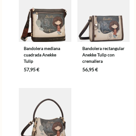
Bandolera mediana
Bandolera rectangular
cuadrada Anekke
Anekke Tulip con
Tulip
cremallera
57,95
€
56,95
€