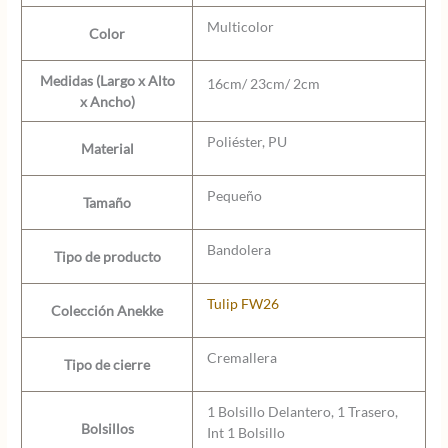
Multicolor
Color
Medidas (Largo x Alto
16cm/ 23cm/ 2cm
x Ancho)
Poliéster, PU
Material
Pequeño
Tamaño
Bandolera
Tipo de producto
Tulip FW26
Colección Anekke
Cremallera
Tipo de cierre
1 Bolsillo Delantero, 1 Trasero,
Bolsillos
Int 1 Bolsillo