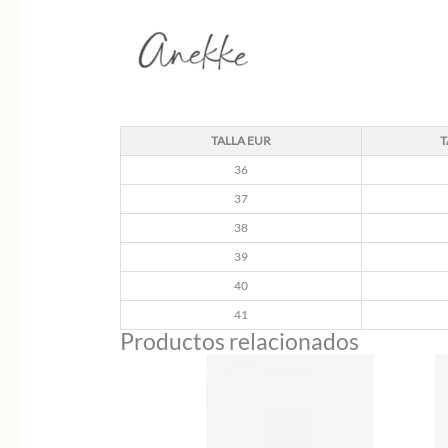
TALLA EUR
T
36
37
38
39
40
41
Productos relacionados