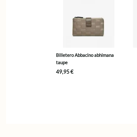
Billetero Abbacino abhimana
taupe
49,95
€