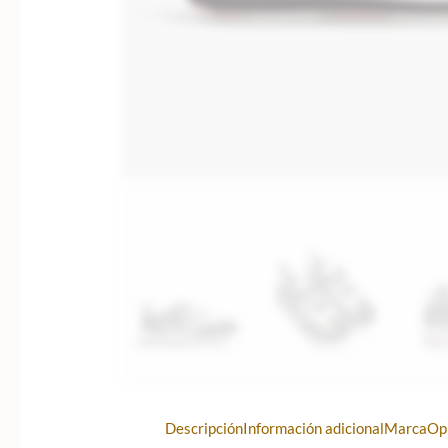
Descripción
Información adicional
Marca
Op