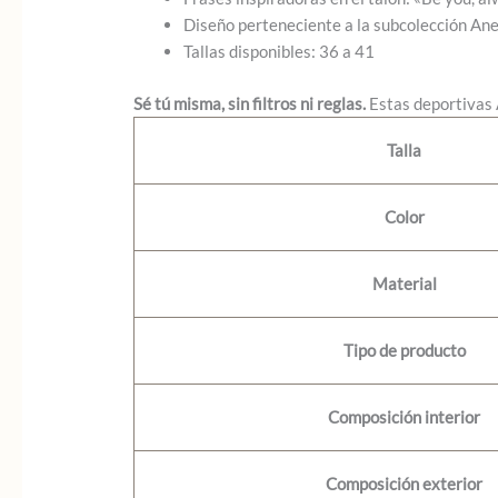
Diseño perteneciente a la subcolección A
Tallas disponibles: 36 a 41
Sé tú misma, sin filtros ni reglas.
Estas deportivas A
Talla
Color
Material
Tipo de producto
Composición interior
Composición exterior