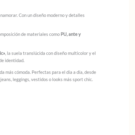
enamorar. Con un diseño moderno y detalles
 composición de materiales como
PU, ante y
ic»
, la suela translúcida con diseño multicolor y el
de identidad.
da más cómoda. Perfectas para el día a día, desde
jeans, leggings, vestidos o looks más sport chic.