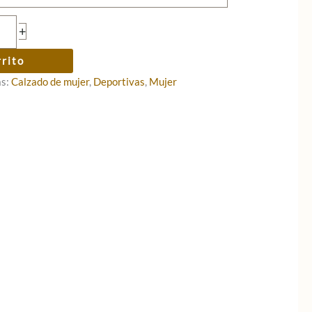
+
rrito
as:
Calzado de mujer
,
Deportivas
,
Mujer