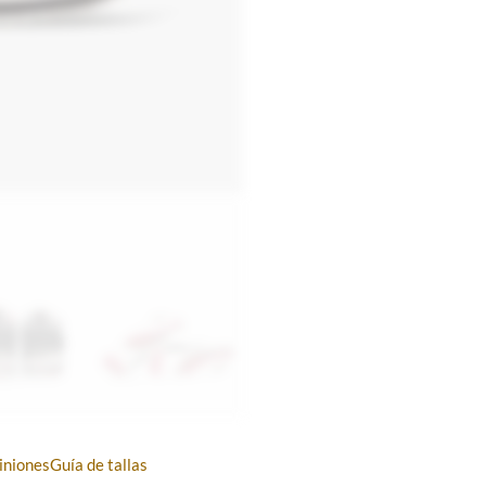
iniones
Guía de tallas