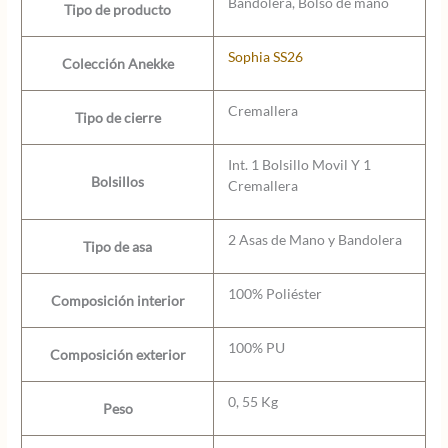
Bandolera, Bolso de mano
Tipo de producto
Sophia SS26
Colección Anekke
Cremallera
Tipo de cierre
Int. 1 Bolsillo Movil Y 1
Bolsillos
Cremallera
2 Asas de Mano y Bandolera
Tipo de asa
100% Poliéster
Composición interior
100% PU
Composición exterior
0, 55 Kg
Peso