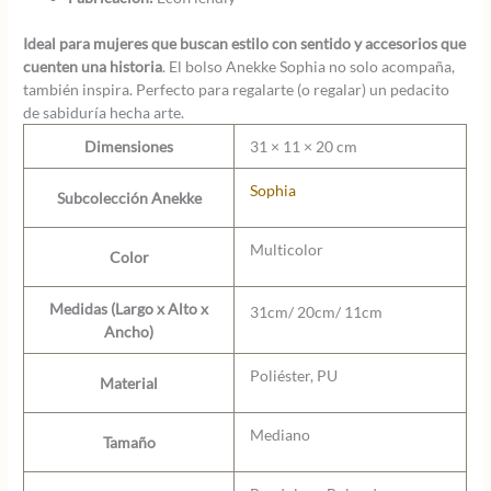
Ideal para mujeres que buscan estilo con sentido y accesorios que
cuenten una historia
. El bolso Anekke Sophia no solo acompaña,
también inspira. Perfecto para regalarte (o regalar) un pedacito
de sabiduría hecha arte.
Dimensiones
31 × 11 × 20 cm
Sophia
Subcolección Anekke
Multicolor
Color
Medidas (Largo x Alto x
31cm/ 20cm/ 11cm
Ancho)
Poliéster, PU
Material
Mediano
Tamaño