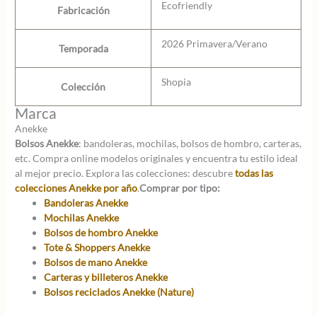
Ecofriendly
Fabricación
2026 Primavera/Verano
Temporada
Shopia
Colección
Marca
Anekke
Bolsos Anekke
: bandoleras, mochilas, bolsos de hombro, carteras,
etc. Compra online modelos originales y encuentra tu estilo ideal
al mejor precio. Explora las colecciones: descubre
todas las
colecciones Anekke por año
.
Comprar por tipo:
Bandoleras Anekke
Mochilas Anekke
Bolsos de hombro Anekke
Tote & Shoppers Anekke
Bolsos de mano Anekke
Carteras y billeteros Anekke
Bolsos reciclados Anekke (Nature)