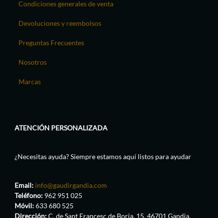
Condiciones generales de venta
Devoluciones y reembolsos
Preguntas Frecuentes
Nosotros
Marcas
ATENCIÓN PERSONALIZADA
¿Necesitas ayuda? Siempre estamos aquí listos para ayudar
Email:
info@gaudirgandia.com
Teléfono:
962 951 025
Móvil:
633 680 525
Dirección:
C. de Sant Francesc de Borja, 15, 46701 Gandia,