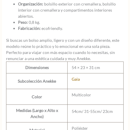
Organización:
bolsillo exterior con cremallera, bolsillo
interior con cremallera y compartimentos interiores
abiertos.
Peso:
0,8 kg.
Fabricación:
ecofriendly.
Si buscas un bolso amplio, ligero y con un diseño diferente, este
modelo reúne lo práctico y lo emocional en una sola pieza.
Perfecto para viajar con más espacio cuando lo necesitas, sin
renunciar a una estética cuidada y muy Anekke.
Dimensiones
54 × 23 × 31 cm
Gaia
Subcolección Anekke
Multicolor
Color
Medidas (Largo x Alto x
54cm/ 31-55cm/ 23cm
Ancho)
Poliéster