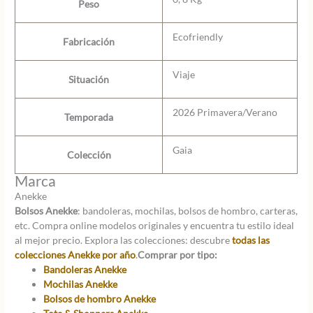
Peso
Ecofriendly
Fabricación
Viaje
Situación
2026 Primavera/Verano
Temporada
Gaia
Colección
Marca
Anekke
Bolsos Anekke
: bandoleras, mochilas, bolsos de hombro, carteras,
etc. Compra online modelos originales y encuentra tu estilo ideal
al mejor precio. Explora las colecciones: descubre
todas las
colecciones Anekke por año
.
Comprar por tipo:
Bandoleras Anekke
Mochilas Anekke
Bolsos de hombro Anekke