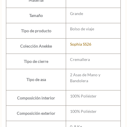
Material
Grande
Tamaño
Bolso de viaje
Tipo de producto
Sophia SS26
Colección Anekke
Cremallera
Tipo de cierre
2 Asas de Mano y
Tipo de asa
Bandolera
100% Poliéster
Composición interior
100% Poliéster
Composición exterior
0, 8 Kg