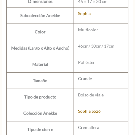
Dimensiones
46 × 17 × 30 cm
Sophia
Subcolección Anekke
Multicolor
Color
46cm/ 30cm/ 17cm
Medidas (Largo x Alto x Ancho)
Poliéster
Material
Grande
Tamaño
Bolso de viaje
Tipo de producto
Sophia SS26
Colección Anekke
Cremallera
Tipo de cierre