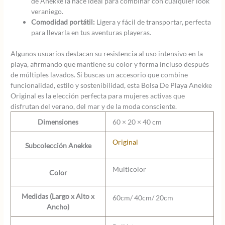
de Anekke la hace ideal para combinar con cualquier look
veraniego.
Comodidad portátil:
Ligera y fácil de transportar, perfecta
para llevarla en tus aventuras playeras.
Algunos usuarios destacan su resistencia al uso intensivo en la
playa, afirmando que mantiene su color y forma incluso después
de múltiples lavados. Si buscas un accesorio que combine
funcionalidad, estilo y sostenibilidad, esta Bolsa De Playa Anekke
Original es la elección perfecta para mujeres activas que
disfrutan del verano, del mar y de la moda consciente.
Dimensiones
60 × 20 × 40 cm
Original
Subcolección Anekke
Multicolor
Color
Medidas (Largo x Alto x
60cm/ 40cm/ 20cm
Ancho)