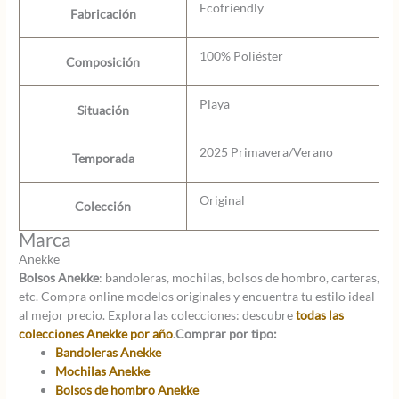
Ecofriendly
Fabricación
100% Poliéster
Composición
Playa
Situación
2025 Primavera/Verano
Temporada
Original
Colección
Marca
Anekke
Bolsos Anekke
: bandoleras, mochilas, bolsos de hombro, carteras,
etc. Compra online modelos originales y encuentra tu estilo ideal
al mejor precio. Explora las colecciones: descubre
todas las
colecciones Anekke por año
.
Comprar por tipo:
Bandoleras Anekke
Mochilas Anekke
Bolsos de hombro Anekke