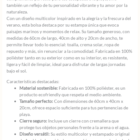
también un reflejo de tu personalidad vibrante y tu amor por la
naturaleza.
Con un diseño multicolor inspirado en la alegría y la frescura del
verano, esta bolsa destaca por su estampa única que evoca
paisajes marinos y momentos de relax. Su tamaño generoso, con
medidas de 60cm de largo, 40cm de alto y 20cm de ancho, te
permite llevar todo lo esencial: toalla, crema solar, ropa de
repuesto y más, sin renunciar a la comodidad. Fabricada en 100%
poliéster tanto en su exterior como en su interior, es resistente,
ligera y fácil de limpiar, ideal para disfrutar de largas jornadas
bajo el sol.
Características destacadas:
Material sostenible:
Fabricada en 100% poliéster, es un
producto ecofriendly que respeta el medio ambiente.
Tamaño perfecto:
Con dimensiones de 60cm x 40cm x
20cm, ofrece espacio suficiente para tus pertenencias de
playa.
Cierre seguro:
Incluye un cierre con cremallera que
protege tus objetos personales frente a la arena o el agua.
Diseño versátil:
Su estilo multicolor y estampado original