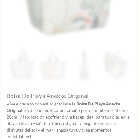
Bolsa De Playa Anekke Original
Vive el verano con estilo gracias a la
Bolsa De Playa Anekke
Original
. Su diseño multicolor, tamaño perfecto (60cm x 40cm x
20cm) y fabricación ecofriendly la hacen ideal para tus días en la
playa. Llévala y siéntete libre, relajada y elegante mientras
disfrutas del sol y el mar—¡hazla tuya y crea momentos
inolvidables!