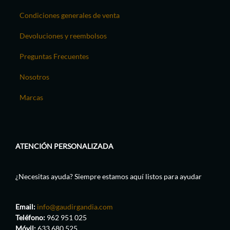
Condiciones generales de venta
Devoluciones y reembolsos
Preguntas Frecuentes
Nosotros
Marcas
ATENCIÓN PERSONALIZADA
¿Necesitas ayuda? Siempre estamos aquí listos para ayudar
Email:
info@gaudirgandia.com
Teléfono:
962 951 025
Móvil:
633 680 525