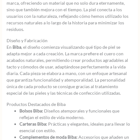
marca, ofreciendo un material que no solo dura eternamente,
sino que también mejora con el tiempo. La piel conecta a los
usuarios con la naturaleza, reflejando cómo hemos utilizado los
recursos naturales a lo largo de la historia para minimizar los
residuos.
Diseño y Fabricación
En
Biba
, el diseño comienza visualizando qué tipo de piel se
adapta mejor a cada creación. La marca prefiere el cuero con
acabados naturales, permitiendo crear productos agradables al
tacto y cómodos de usar, adaptándose perfectamente a la vida
diaria. Cada pieza se elabora a mano, con un enfoque artesanal
que garantiza funcionalidad y atemporalidad. La personalidad
única de cada producto se consigue gracias al tratamiento
especial de las pieles y las técnicas de confección utilizadas.
Productos Destacados de Biba
Bolsos Biba:
Diseños atemporales y funcionales que
reflejan el estilo de vida moderno.
Carteras Biba:
Prácticas y elegantes, ideales para llevar lo
esencial con estilo.
Complementos de moda Biba:
Accesorios que añaden un