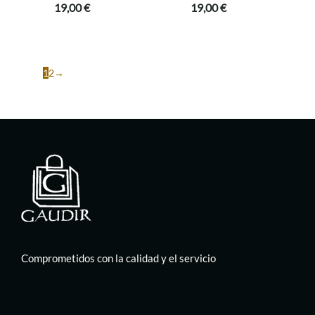
19,00
€
19,00
€
1
2
→
Comprometidos con la calidad y el servicio