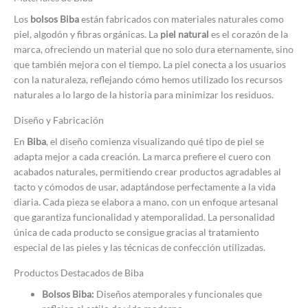
Los
bolsos Biba
están fabricados con materiales naturales como
piel, algodón y fibras orgánicas. La
piel natural
es el corazón de la
marca, ofreciendo un material que no solo dura eternamente, sino
que también mejora con el tiempo. La piel conecta a los usuarios
con la naturaleza, reflejando cómo hemos utilizado los recursos
naturales a lo largo de la historia para minimizar los residuos.
Diseño y Fabricación
En
Biba
, el diseño comienza visualizando qué tipo de piel se
adapta mejor a cada creación. La marca prefiere el cuero con
acabados naturales, permitiendo crear productos agradables al
tacto y cómodos de usar, adaptándose perfectamente a la vida
diaria. Cada pieza se elabora a mano, con un enfoque artesanal
que garantiza funcionalidad y atemporalidad. La personalidad
única de cada producto se consigue gracias al tratamiento
especial de las pieles y las técnicas de confección utilizadas.
Productos Destacados de Biba
Bolsos Biba:
Diseños atemporales y funcionales que