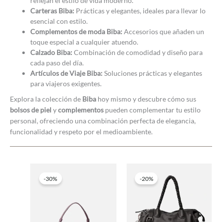
reflejan el estilo de vida moderno.
Carteras Biba:
Prácticas y elegantes, ideales para llevar lo
esencial con estilo.
Complementos de moda Biba:
Accesorios que añaden un
toque especial a cualquier atuendo.
Calzado Biba:
Combinación de comodidad y diseño para
cada paso del día.
Artículos de Viaje Biba:
Soluciones prácticas y elegantes
para viajeros exigentes.
Explora la colección de
Biba
hoy mismo y descubre cómo sus
bolsos de piel
y
complementos
pueden complementar tu estilo
personal, ofreciendo una combinación perfecta de elegancia,
funcionalidad y respeto por el medioambiente.
-30%
-20%