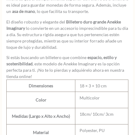
es ideal para guardar monedas de forma segura. Además, incluye
un
asa de mano
, lo que facilita su transporte.
El diseño robusto y elegante del
Billetero duro grande Anekke
Imaginary
lo convierte en un accesorio imprescindible para tu día
a día. Su estructura rígida asegura que tus pertenencias estén
siempre protegidas, mientras que su interior forrado añade un
toque de lujo y durabilidad.
Si estás buscando un billetero que combine
espacio, estilo y
sostenibilidad
, este modelo de Anekke Imaginary es la opción
perfecta para ti. ¡No te lo pierdas y adquiérelo ahora en nuestra
tienda online!
Dimensiones
18 × 3 × 10 cm
Multicolor
Color
18cm/ 10cm/ 3cm
Medidas (Largo x Alto x Ancho)
Polyester, PU
Material