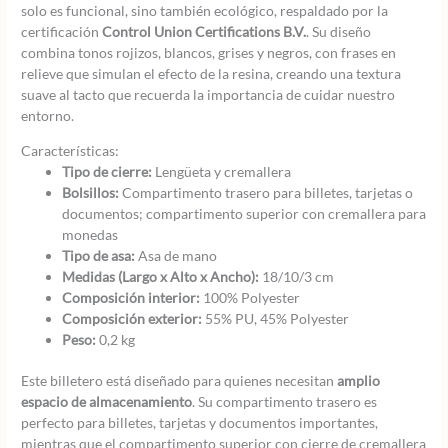
solo es funcional, sino también ecológico, respaldado por la
certificación
Control Union Certifications B.V.
. Su diseño
combina tonos rojizos, blancos, grises y negros, con frases en
relieve que simulan el efecto de la resina, creando una textura
suave al tacto que recuerda la importancia de cuidar nuestro
entorno.
Características:
Tipo de cierre:
Lengüeta y cremallera
Bolsillos:
Compartimento trasero para billetes, tarjetas o
documentos; compartimento superior con cremallera para
monedas
Tipo de asa:
Asa de mano
Medidas (Largo x Alto x Ancho):
18/10/3 cm
Composición interior:
100% Polyester
Composición exterior:
55% PU, 45% Polyester
Peso:
0,2 kg
Este billetero está diseñado para quienes necesitan
amplio
espacio de almacenamiento
. Su compartimento trasero es
perfecto para billetes, tarjetas y documentos importantes,
mientras que el compartimento superior con cierre de cremallera