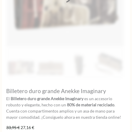
Billetero duro grande Anekke Imaginary
El
Billetero duro grande Anekke Imaginary
es un accesorio
robusto y elegante, hecho con un
80% de material reciclado
.
Cuenta con compartimentos amplios y un asa de mano para
mayor comodidad. ¡Consíguelo ahora en nuestra tienda online!
El
El
33,95
€
27,16
€