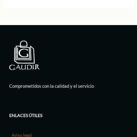
69,00 €.
34,50 €.
Comprometidos con la calidad y el servicio
ENLACES ÚTILES
Aviso legal