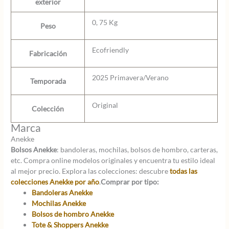
exterior
0, 75 Kg
Peso
Ecofriendly
Fabricación
2025 Primavera/Verano
Temporada
Original
Colección
Marca
Anekke
Bolsos Anekke
: bandoleras, mochilas, bolsos de hombro, carteras,
etc. Compra online modelos originales y encuentra tu estilo ideal
al mejor precio. Explora las colecciones: descubre
todas las
colecciones Anekke por año
.
Comprar por tipo:
Bandoleras Anekke
Mochilas Anekke
Bolsos de hombro Anekke
Tote & Shoppers Anekke