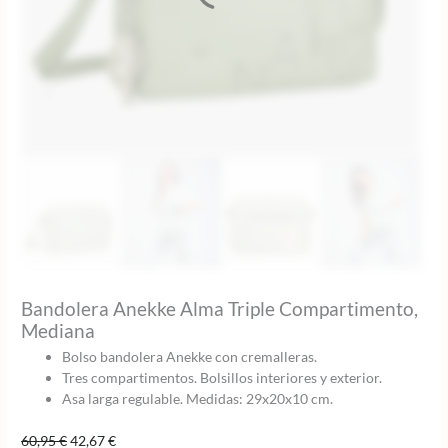
Bandolera Anekke Alma Triple Compartimento,
Mediana
Bolso bandolera Anekke con cremalleras.
Tres compartimentos. Bolsillos interiores y exterior.
Asa larga regulable. Medidas: 29x20x10 cm.
El
El
60,95
€
42,67
€