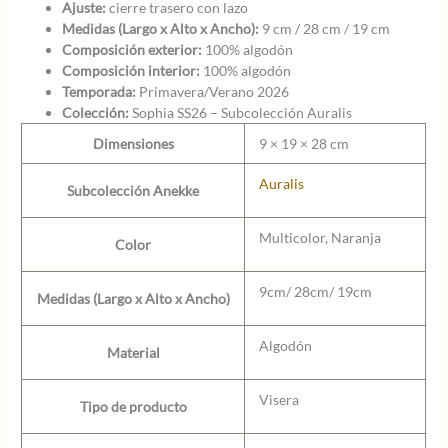
Ajuste:
cierre trasero con lazo
Medidas (Largo x Alto x Ancho):
9 cm / 28 cm / 19 cm
Composición exterior:
100% algodón
Composición interior:
100% algodón
Temporada:
Primavera/Verano 2026
Colección:
Sophia SS26 – Subcolección Auralis
Dimensiones
9 × 19 × 28 cm
Auralis
Subcolección Anekke
Multicolor, Naranja
Color
9cm/ 28cm/ 19cm
Medidas (Largo x Alto x Ancho)
Algodón
Material
Visera
Tipo de producto