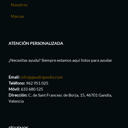
Nosotros
Marcas
ATENCIÓN PERSONALIZADA
¿Necesitas ayuda? Siempre estamos aquí listos para ayudar
Email:
info@gaudirgandia.com
Teléfono:
962 951 025
Móvil:
633 680 525
Dirección:
C. de Sant Francesc de Borja, 15, 46701 Gandia,
Valencia