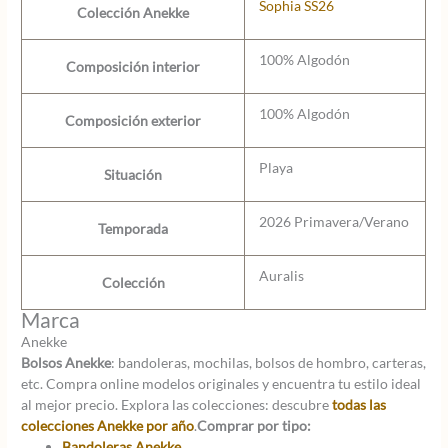
Sophia SS26
Colección Anekke
100% Algodón
Composición interior
100% Algodón
Composición exterior
Playa
Situación
2026 Primavera/Verano
Temporada
Auralis
Colección
Marca
Anekke
Bolsos Anekke
: bandoleras, mochilas, bolsos de hombro, carteras,
etc. Compra online modelos originales y encuentra tu estilo ideal
al mejor precio. Explora las colecciones: descubre
todas las
colecciones Anekke por año
.
Comprar por tipo:
Bandoleras Anekke