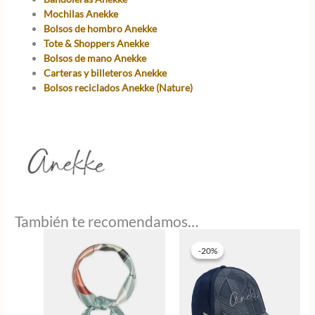
Mochilas Anekke
Bolsos de hombro Anekke
Tote & Shoppers Anekke
Bolsos de mano Anekke
Carteras y billeteros Anekke
Bolsos reciclados Anekke (Nature)
También te recomendamos…
-20%
-20%