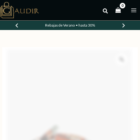
Ir
al
contenido
Rebajas de Verano • hasta 30%