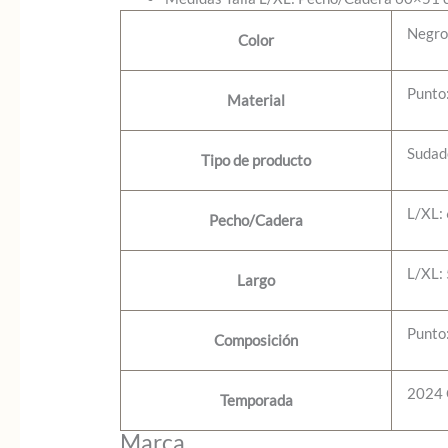
Negr
Color
Punto:
Material
Sudad
Tipo de producto
L/XL:
Pecho/Cadera
L/XL:
Largo
Punto
Composición
2024 
Temporada
Marca