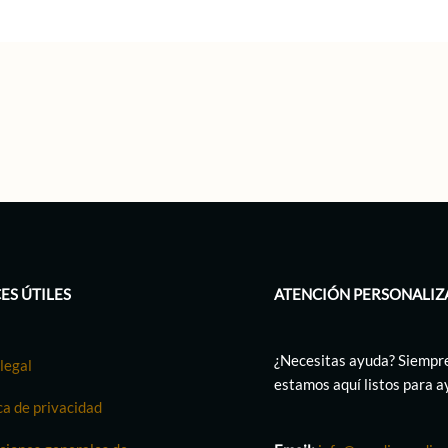
ES ÚTILES
ATENCIÓN PERSONALIZ
¿Necesitas ayuda? Siempr
legal
estamos aquí listos para 
ca de privacidad