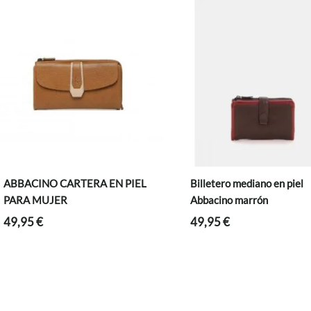
ABBACINO CARTERA EN PIEL
Billetero mediano en piel
PARA MUJER
Abbacino marrón
49,95
€
49,95
€