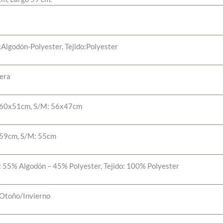
o
Algodón-Polyester, Tejido:Polyester
era
 60x51cm, S/M: 56x47cm
 59cm, S/M: 55cm
: 55% Algodón – 45% Polyester, Tejido: 100% Polyester
Otoño/Invierno