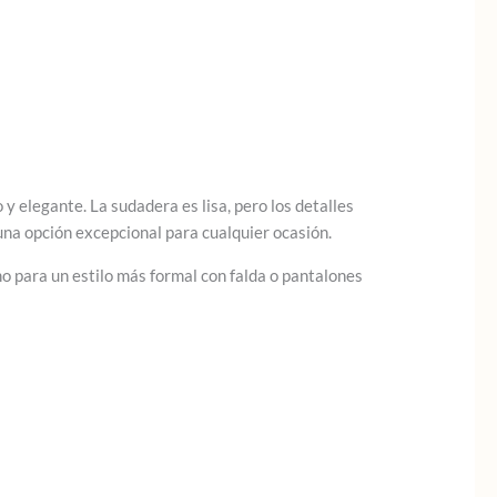
y elegante. La sudadera es lisa, pero los detalles
na opción excepcional para cualquier ocasión.
o para un estilo más formal con falda o pantalones