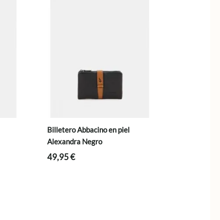
Billetero Abbacino en piel
Alexandra Negro
49,95
€