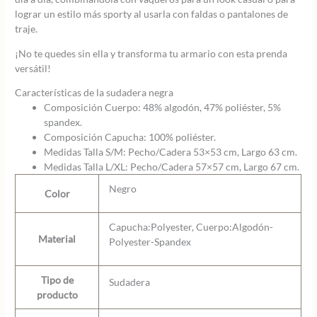
lograr un estilo más sporty al usarla con faldas o pantalones de
traje.
¡No te quedes sin ella y transforma tu armario con esta prenda
versátil!
Características de la sudadera negra
Composición Cuerpo: 48% algodón, 47% poliéster, 5%
spandex.
Composición Capucha: 100% poliéster.
Medidas Talla S/M: Pecho/Cadera 53×53 cm, Largo 63 cm.
Medidas Talla L/XL: Pecho/Cadera 57×57 cm, Largo 67 cm.
Negro
Color
Capucha:Polyester, Cuerpo:Algodón-
Material
Polyester-Spandex
Tipo de
Sudadera
producto