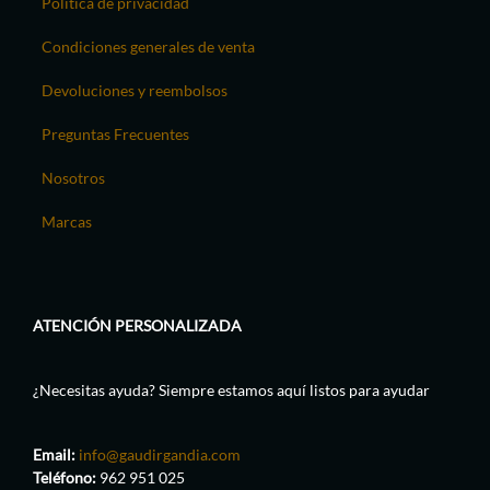
Política de privacidad
Condiciones generales de venta
Devoluciones y reembolsos
Preguntas Frecuentes
Nosotros
Marcas
ATENCIÓN PERSONALIZADA
¿Necesitas ayuda? Siempre estamos aquí listos para ayudar
Email:
info@gaudirgandia.com
Teléfono:
962 951 025