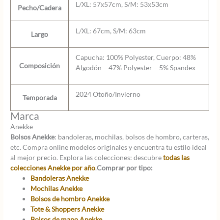
L/XL: 57x57cm, S/M: 53x53cm
Pecho/Cadera
L/XL: 67cm, S/M: 63cm
Largo
Capucha: 100% Polyester, Cuerpo: 48%
Composición
Algodón – 47% Polyester – 5% Spandex
2024 Otoño/Invierno
Temporada
Marca
Anekke
Bolsos Anekke
: bandoleras, mochilas, bolsos de hombro, carteras,
etc. Compra online modelos originales y encuentra tu estilo ideal
al mejor precio. Explora las colecciones: descubre
todas las
colecciones Anekke por año
.
Comprar por tipo:
Bandoleras Anekke
Mochilas Anekke
Bolsos de hombro Anekke
Tote & Shoppers Anekke
Bolsos de mano Anekke