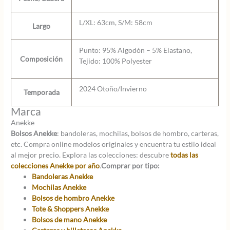
L/XL: 63cm, S/M: 58cm
Largo
Punto: 95% Algodón – 5% Elastano,
Composición
Tejido: 100% Polyester
2024 Otoño/Invierno
Temporada
Marca
Anekke
Bolsos Anekke
: bandoleras, mochilas, bolsos de hombro, carteras,
etc. Compra online modelos originales y encuentra tu estilo ideal
al mejor precio. Explora las colecciones: descubre
todas las
colecciones Anekke por año
.
Comprar por tipo:
Bandoleras Anekke
Mochilas Anekke
Bolsos de hombro Anekke
Tote & Shoppers Anekke
Bolsos de mano Anekke