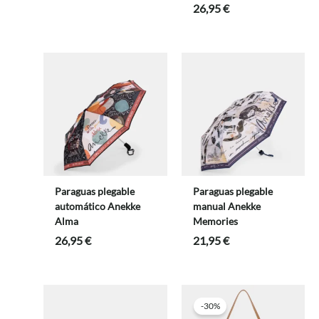
26,95
€
Paraguas plegable
Paraguas plegable
automático Anekke
manual Anekke
Alma
Memories
26,95
€
21,95
€
-30%