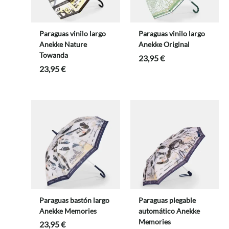
Paraguas vinilo largo
Paraguas vinilo largo
Anekke Nature
Anekke Original
Towanda
23,95
€
23,95
€
Paraguas bastón largo
Paraguas plegable
Anekke Memories
automático Anekke
Memories
23,95
€