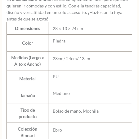
quieren ir cómodas y con estilo. Con ella tendrás capacidad,
diseño y versatilidad en un solo accesorio. ¡Hazte con la tuya
antes de que se agote!
Dimensiones
28 × 13 × 24 cm
Piedra
Color
Medidas (Largo x
28cm/ 24cm/ 13cm
Alto x Ancho)
PU
Material
Mediano
Tamaño
Tipo de
Bolso de mano, Mochila
producto
Colección
Ebro
Binnari