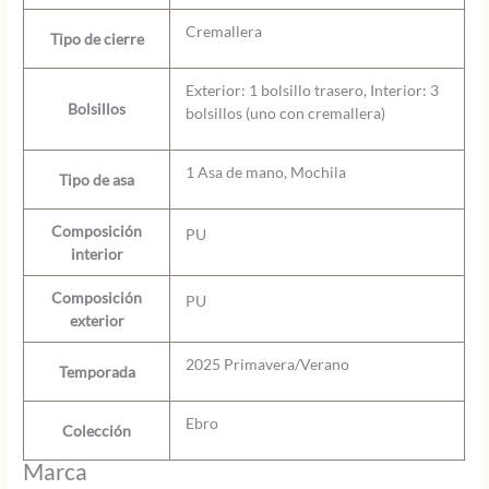
Cremallera
Tipo de cierre
Exterior: 1 bolsillo trasero, Interior: 3
Bolsillos
bolsillos (uno con cremallera)
1 Asa de mano, Mochila
Tipo de asa
Composición
PU
interior
Composición
PU
exterior
2025 Primavera/Verano
Temporada
Ebro
Colección
Marca