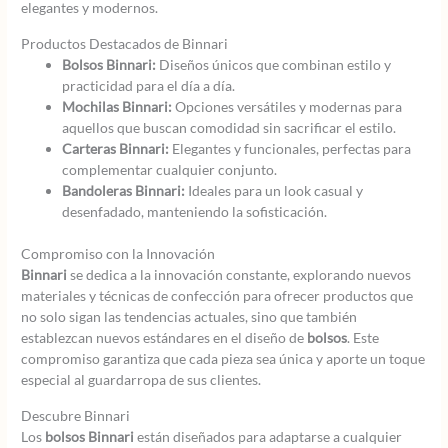
elegantes y modernos.
Productos Destacados de Binnari
Bolsos Binnari:
Diseños únicos que combinan estilo y
practicidad para el día a día.
Mochilas Binnari:
Opciones versátiles y modernas para
aquellos que buscan comodidad sin sacrificar el estilo.
Carteras Binnari:
Elegantes y funcionales, perfectas para
complementar cualquier conjunto.
Bandoleras Binnari:
Ideales para un look casual y
desenfadado, manteniendo la sofisticación.
Compromiso con la Innovación
Binnari
se dedica a la innovación constante, explorando nuevos
materiales y técnicas de confección para ofrecer productos que
no solo sigan las tendencias actuales, sino que también
establezcan nuevos estándares en el diseño de
bolsos
. Este
compromiso garantiza que cada pieza sea única y aporte un toque
especial al guardarropa de sus clientes.
Descubre Binnari
Los
bolsos Binnari
están diseñados para adaptarse a cualquier