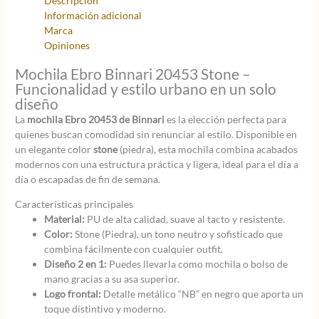
Descripción
Información adicional
Marca
Opiniones
Mochila Ebro Binnari 20453 Stone –
Funcionalidad y estilo urbano en un solo
diseño
La
mochila Ebro 20453 de Binnari
es la elección perfecta para
quienes buscan comodidad sin renunciar al estilo. Disponible en
un elegante color
stone
(piedra), esta mochila combina acabados
modernos con una estructura práctica y ligera, ideal para el día a
día o escapadas de fin de semana.
Características principales
Material:
PU de alta calidad, suave al tacto y resistente.
Color:
Stone (Piedra), un tono neutro y sofisticado que
combina fácilmente con cualquier outfit.
Diseño 2 en 1:
Puedes llevarla como mochila o bolso de
mano gracias a su asa superior.
Logo frontal:
Detalle metálico “NB” en negro que aporta un
toque distintivo y moderno.