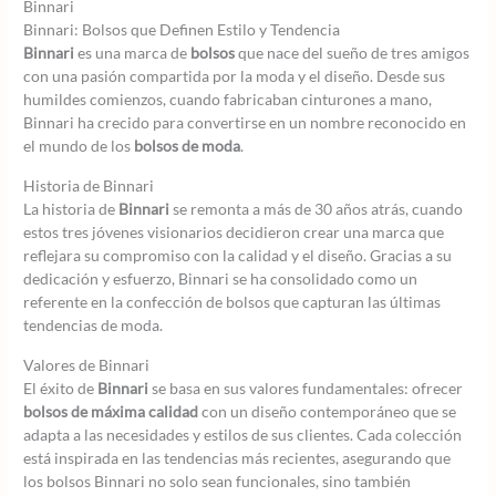
Binnari
Binnari: Bolsos que Definen Estilo y Tendencia
Binnari
es una marca de
bolsos
que nace del sueño de tres amigos
con una pasión compartida por la moda y el diseño. Desde sus
humildes comienzos, cuando fabricaban cinturones a mano,
Binnari ha crecido para convertirse en un nombre reconocido en
el mundo de los
bolsos de moda
.
Historia de Binnari
La historia de
Binnari
se remonta a más de 30 años atrás, cuando
estos tres jóvenes visionarios decidieron crear una marca que
reflejara su compromiso con la calidad y el diseño. Gracias a su
dedicación y esfuerzo, Binnari se ha consolidado como un
referente en la confección de bolsos que capturan las últimas
tendencias de moda.
Valores de Binnari
El éxito de
Binnari
se basa en sus valores fundamentales: ofrecer
bolsos de máxima calidad
con un diseño contemporáneo que se
adapta a las necesidades y estilos de sus clientes. Cada colección
está inspirada en las tendencias más recientes, asegurando que
los bolsos Binnari no solo sean funcionales, sino también