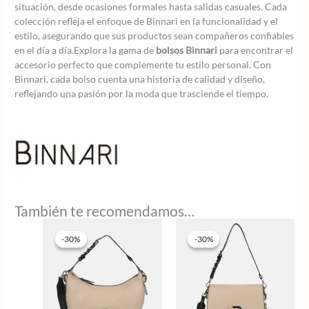
situación, desde ocasiones formales hasta salidas casuales. Cada
colección refleja el enfoque de Binnari en la funcionalidad y el
estilo, asegurando que sus productos sean compañeros confiables
en el día a día.Explora la gama de
bolsos Binnari
para encontrar el
accesorio perfecto que complemente tu estilo personal. Con
Binnari, cada bolso cuenta una historia de calidad y diseño,
reflejando una pasión por la moda que trasciende el tiempo.
También te recomendamos…
-30%
-30%
-30%
-30%