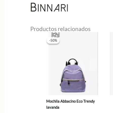
Productos relacionados
-50%
-50%
Mochila Abbacino Eco Trendy
lavanda