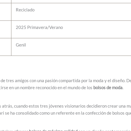
Reciclado
2025 Primavera/Verano
Genil
 de tres amigos con una pasión compartida por la moda y el diseño. 
tirse en un nombre reconocido en el mundo de los
bolsos de moda
.
atrás, cuando estos tres jóvenes visionarios decidieron crear una ma
nari se ha consolidado como un referente en la confección de bolsos q