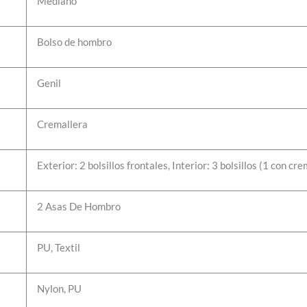
Mediano
Bolso de hombro
Genil
Cremallera
Exterior: 2 bolsillos frontales, Interior: 3 bolsillos (1 con cr
2 Asas De Hombro
PU, Textil
Nylon, PU