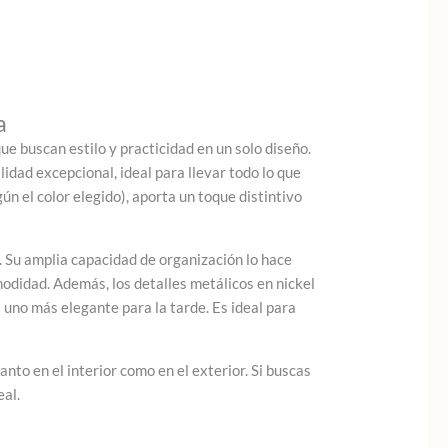
a
 buscan estilo y practicidad en un solo diseño.
lidad excepcional, ideal para llevar todo lo que
n el color elegido), aporta un toque distintivo
a. Su amplia capacidad de organización lo hace
modidad. Además, los detalles metálicos en nickel
a uno más elegante para la tarde. Es ideal para
nto en el interior como en el exterior. Si buscas
eal.