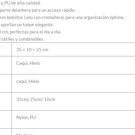
y PU de alta calidad.
 parte delantera para un acceso rápido.
es bolsillos (uno con cremallera) para una organización óptima.
 aportan un toque elegante.
cm, perfectas para el día a día.
rsátiles y combinables.
35 × 10 × 25 cm
Caqui, Hielo
caqui, Hielo
35cm/ 25cm/ 10cm
Nylon, PU