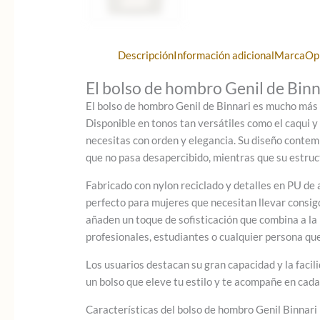
Descripción
Información adicional
Marca
Op
El bolso de hombro Genil de Binna
El bolso de hombro Genil de Binnari es mucho más 
Disponible en tonos tan versátiles como el caqui y 
necesitas con orden y elegancia. Su diseño contemp
que no pasa desapercibido, mientras que su estruc
Fabricado con nylon reciclado y detalles en PU de a
perfecto para mujeres que necesitan llevar consigo
añaden un toque de sofisticación que combina a la p
profesionales, estudiantes o cualquier persona que
Los usuarios destacan su gran capacidad y la facili
un bolso que eleve tu estilo y te acompañe en cada 
Características del bolso de hombro Genil Binnari