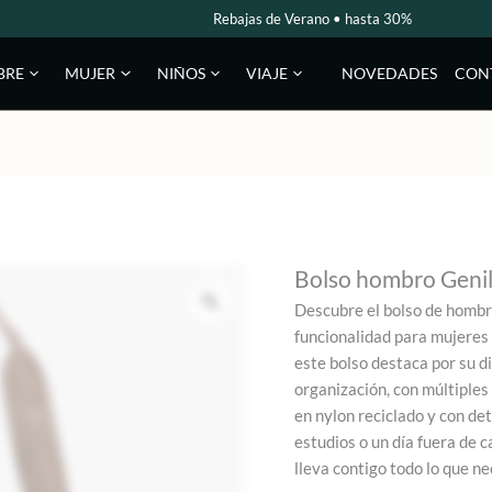
Rebajas de Verano • hasta 30%
NOVEDADES
CON
BRE
MUJER
NIÑOS
VIAJE
Bolso hombro Genil
Descubre el bolso de hombro
funcionalidad para mujeres 
este bolso destaca por su 
organización, con múltiples
en nylon reciclado y con det
estudios o un día fuera de c
lleva contigo todo lo que ne