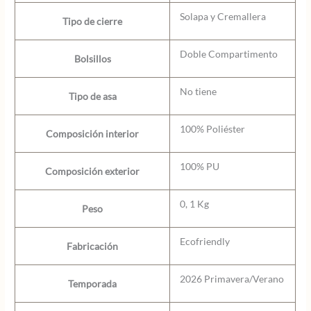
Solapa y Cremallera
Tipo de cierre
Doble Compartimento
Bolsillos
No tiene
Tipo de asa
100% Poliéster
Composición interior
100% PU
Composición exterior
0, 1 Kg
Peso
Ecofriendly
Fabricación
2026 Primavera/Verano
Temporada