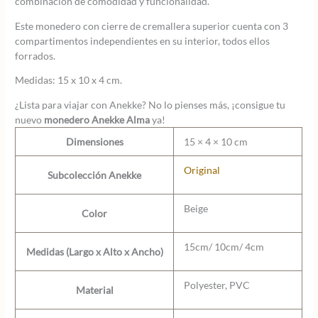
combinación de comodidad y funcionalidad.
Este monedero con cierre de cremallera superior cuenta con 3
compartimentos independientes en su interior, todos ellos
forrados.
Medidas: 15 x 10 x 4 cm.
¿Lista para viajar con Anekke? No lo pienses más, ¡consigue tu
nuevo
monedero Anekke Alma
ya!
Dimensiones
15 × 4 × 10 cm
Original
Subcolección Anekke
Beige
Color
15cm/ 10cm/ 4cm
Medidas (Largo x Alto x Ancho)
Polyester, PVC
Material