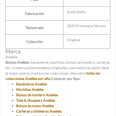
Ecofriendly
Fabricación
2025 Primavera/Verano
Temporada
Original
Colección
Marca
Anekke
Bolsos Anekke
: bandoleras, mochilas, bolsos de hombro, carteras,
etc. Compra online modelos originales y encuentra tu estilo ideal
al mejor precio. Explora las colecciones: descubre
todas las
colecciones Anekke por año
.
Comprar por tipo:
Bandoleras Anekke
Mochilas Anekke
Bolsos de hombro Anekke
Tote & Shoppers Anekke
Bolsos de mano Anekke
Carteras y billeteros Anekke