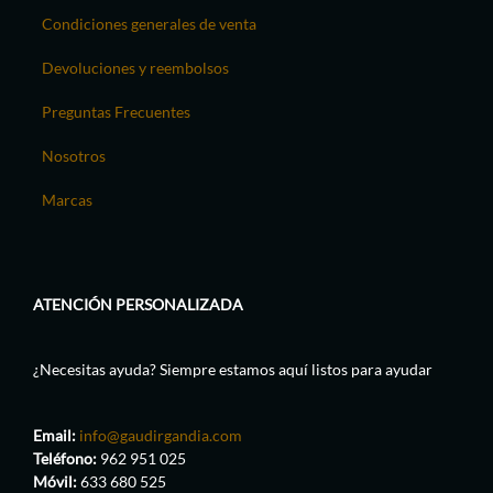
Condiciones generales de venta
Devoluciones y reembolsos
Preguntas Frecuentes
Nosotros
Marcas
ATENCIÓN PERSONALIZADA
¿Necesitas ayuda? Siempre estamos aquí listos para ayudar
Email:
info@gaudirgandia.com
Teléfono:
962 951 025
Móvil:
633 680 525