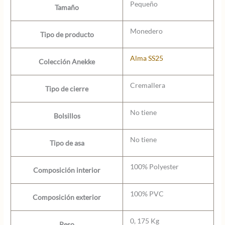
Pequeño
Tamaño
Monedero
Tipo de producto
Alma SS25
Colección Anekke
Cremallera
Tipo de cierre
No tiene
Bolsillos
No tiene
Tipo de asa
100% Polyester
Composición interior
100% PVC
Composición exterior
0, 175 Kg
Peso