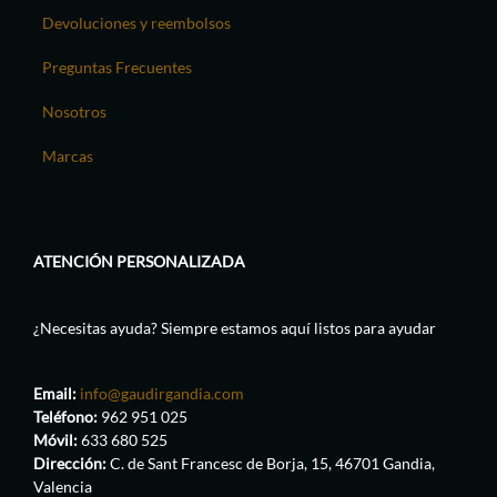
Devoluciones y reembolsos
Preguntas Frecuentes
Nosotros
Marcas
ATENCIÓN PERSONALIZADA
¿Necesitas ayuda? Siempre estamos aquí listos para ayudar
Email:
info@gaudirgandia.com
Teléfono:
962 951 025
Móvil:
633 680 525
Dirección:
C. de Sant Francesc de Borja, 15, 46701 Gandia,
Valencia