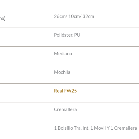
26cm/ 10cm/ 32cm
ho)
Poliéster, PU
Mediano
Mochila
Real FW25
Cremallera
1 Bolsillo Tra. Int. 1 Movil Y 1 Cremallera