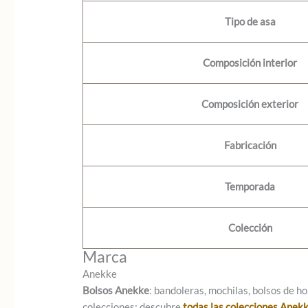
Tipo de asa
Composición interior
Composición exterior
Fabricación
Temporada
Colección
Marca
Anekke
Bolsos Anekke
: bandoleras, mochilas, bolsos de ho
colecciones: descubre
todas las colecciones Anek