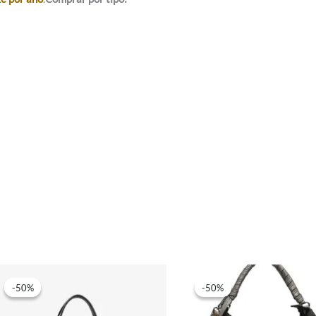
-50%
-50%
-50%
-50%