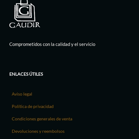
Comprometidos con la calidad y el servicio
ENLACES ÚTILES
Aviso legal
Política de privacidad
Condiciones generales de venta
Devoluciones y reembolsos