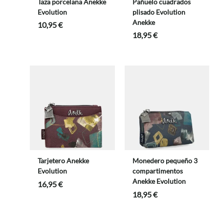
Taza porcelana Anekke
Pañuelo cuadrados
Evolution
plisado Evolution
Anekke
10,95
€
18,95
€
Tarjetero Anekke
Monedero pequeño 3
Evolution
compartimentos
Anekke Evolution
16,95
€
18,95
€