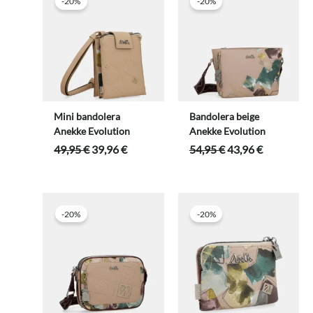
-20%
-20%
Mini bandolera
Bandolera beige
Anekke Evolution
Anekke Evolution
El
El
El
El
49,95
€
39,96
€
54,95
€
43,96
€
precio
precio
precio
precio
original
actual
original
actual
era:
es:
era:
es:
49,95 €.
39,96 €.
54,95 €.
43,96 €.
-20%
-20%