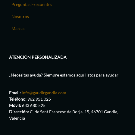
Preguntas Frecuentes
Nosotros
Marcas
ATENCIÓN PERSONALIZADA
¿Necesitas ayuda? Siempre estamos aquí listos para ayudar
Email:
info@gaudirgandia.com
Teléfono:
962 951 025
Móvil:
633 680 525
Dirección:
C. de Sant Francesc de Borja, 15, 46701 Gandia,
Valencia