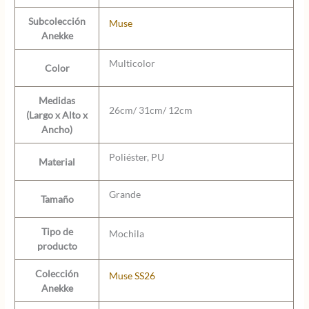
Subcolección
Muse
Anekke
Multicolor
Color
Medidas
26cm/ 31cm/ 12cm
(Largo x Alto x
Ancho)
Poliéster, PU
Material
Grande
Tamaño
Tipo de
Mochila
producto
Colección
Muse SS26
Anekke