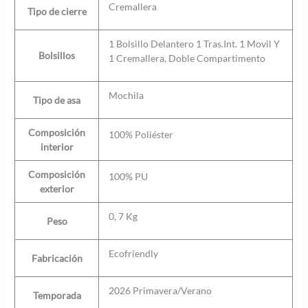
Cremallera
Tipo de cierre
1 Bolsillo Delantero 1 Tras.Int. 1 Movil Y
Bolsillos
1 Cremallera, Doble Compartimento
Mochila
Tipo de asa
Composición
100% Poliéster
interior
Composición
100% PU
exterior
0, 7 Kg
Peso
Ecofriendly
Fabricación
2026 Primavera/Verano
Temporada