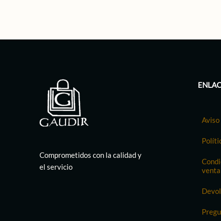
ENLAC
Aviso 
Políti
Comprometidos con la calidad y
Condi
el servicio
venta
Devol
Pregu