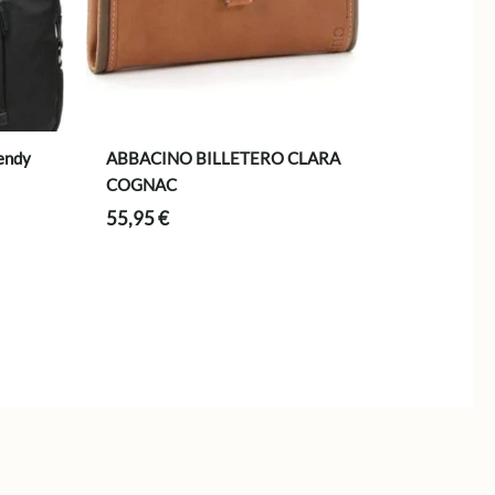
rendy
ABBACINO BILLETERO CLARA
COGNAC
55,95
€