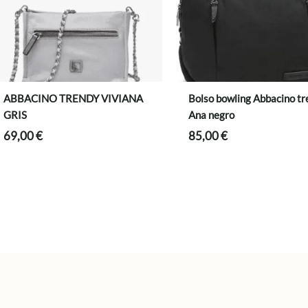
ABBACINO TRENDY VIVIANA
Bolso bowling Abbacino t
GRIS
Ana negro
69,00
€
85,00
€