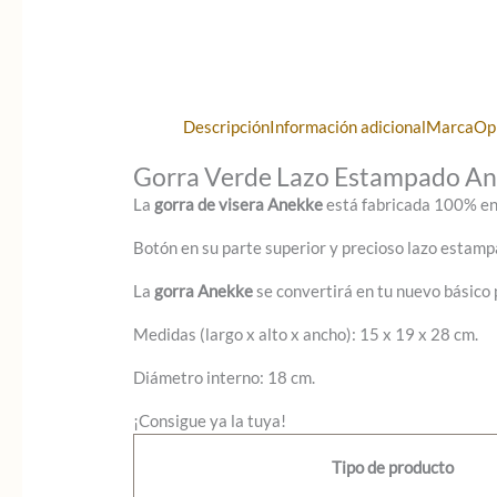
Descripción
Información adicional
Marca
Op
Gorra Verde Lazo Estampado A
La
gorra de visera Anekke
está fabricada 100% en 
Botón en su parte superior y precioso lazo estampa
La
gorra Anekke
se convertirá en tu nuevo básico 
Medidas (largo x alto x ancho): 15 x 19 x 28 cm.
Diámetro interno: 18 cm.
¡Consigue ya la tuya!
Tipo de producto