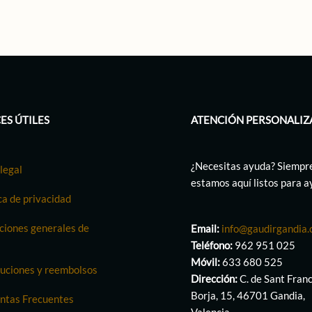
ES ÚTILES
ATENCIÓN PERSONALIZ
¿Necesitas ayuda? Siempr
legal
estamos aquí listos para 
ca de privacidad
ciones generales de
Email:
info@gaudirgandia
Teléfono:
962 951 025
Móvil:
633 680 525
uciones y reembolsos
Dirección:
C. de Sant Fran
Borja, 15, 46701 Gandia,
ntas Frecuentes