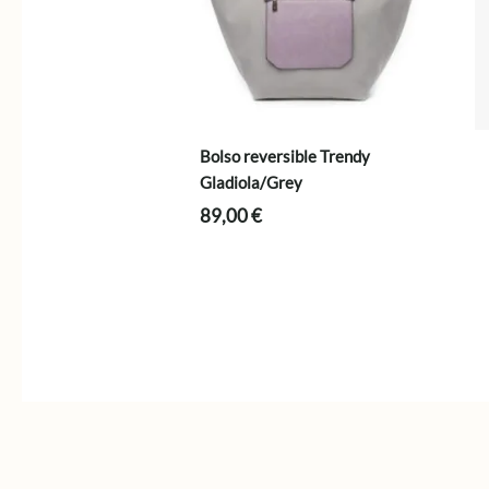
Bolso reversible Trendy
Gladiola/Grey
89,00
€