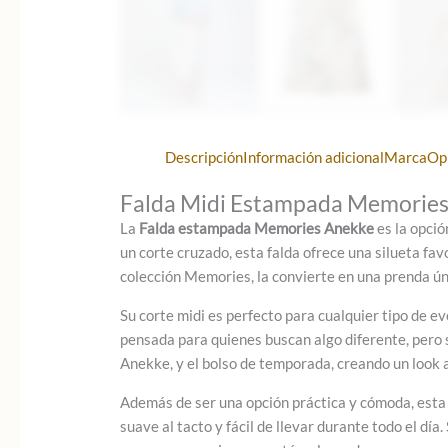
Descripción
Información adicional
Marca
Op
Falda Midi Estampada Memories 
La
Falda estampada Memories Anekke
es la opció
un corte cruzado, esta falda ofrece una silueta f
colección Memories, la convierte en una prenda úni
Su corte midi es perfecto para cualquier tipo de ev
pensada para quienes buscan algo diferente, pero 
Anekke, y el bolso de temporada, creando un look a
Además de ser una opción práctica y cómoda, esta 
suave al tacto y fácil de llevar durante todo el dí