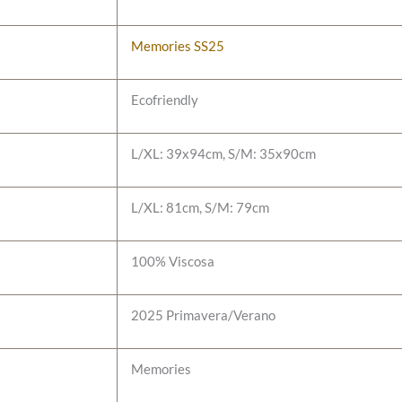
Memories SS25
Ecofriendly
L/XL: 39x94cm, S/M: 35x90cm
L/XL: 81cm, S/M: 79cm
100% Viscosa
2025 Primavera/Verano
Memories