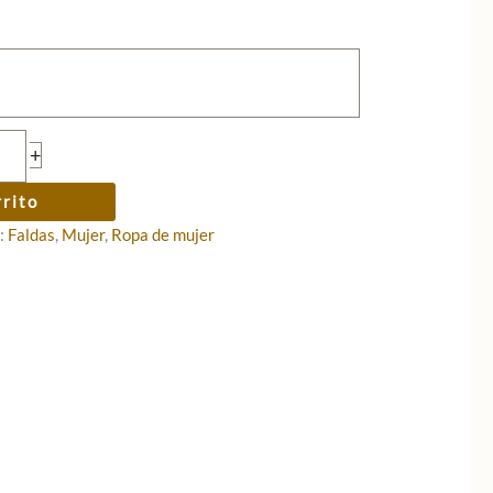
+
rrito
:
Faldas
,
Mujer
,
Ropa de mujer