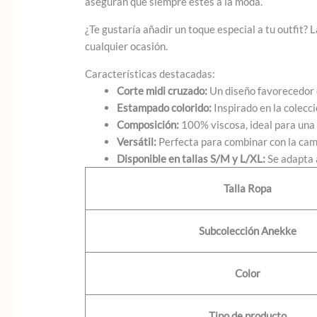
aseguran que siempre estés a la moda.
¿Te gustaría añadir un toque especial a tu outfit? 
cualquier ocasión.
Características destacadas:
Corte midi cruzado:
Un diseño favorecedor 
Estampado colorido:
Inspirado en la colecc
Composición:
100% viscosa, ideal para una 
Versátil:
Perfecta para combinar con la cam
Disponible en tallas S/M y L/XL:
Se adapta a
Talla Ropa
Subcolección Anekke
Color
Tipo de producto