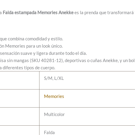
La
Falda estampada Memories Anekke
es la prenda que transformará t
que combina comodidad y estilo.
ión Memories para un look único.
sensación suave y ligera durante todo el día.
isa sin mangas (SKU 40281-12), deportivas o cuñas Anekke, y un bo
 diferentes tipos de cuerpo.
S/M, L/XL
Memories
Multicolor
Falda