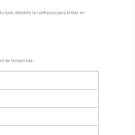
u look, dándote la confianza para brillar en
lso de temporada.