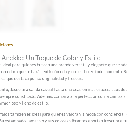
iniones
Anekke: Un Toque de Color y Estilo
n ideal para quienes buscan una prenda versátil y elegante que se ada
avorecedora que te hará sentir cómoda y con estilo en todo momento. 
ca que destaca por su originalidad y frescura.
ento, desde una salida casual hasta una ocasión más especial. Los detal
siempre sofisticado. Además, combina a la perfección con la camisa 
rmonioso y lleno de estilo.
falda también es ideal para quienes valoran la moda con conciencia. 
a. Su estampado llamativo y sus colores vibrantes aportan frescura a 