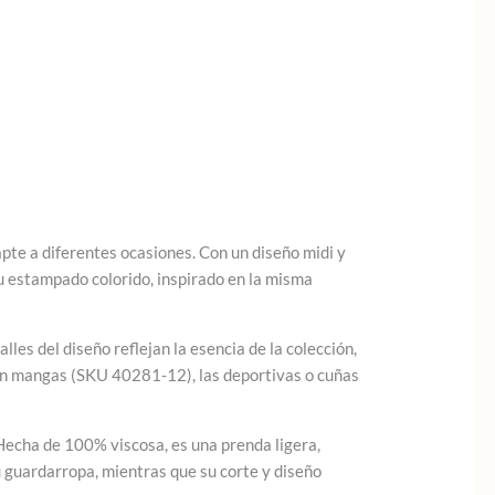
pte a diferentes ocasiones. Con un diseño midi y
Su estampado colorido, inspirado en la misma
les del diseño reflejan la esencia de la colección,
sin mangas (SKU 40281-12), las deportivas o cuñas
Hecha de 100% viscosa, es una prenda ligera,
tu guardarropa, mientras que su corte y diseño