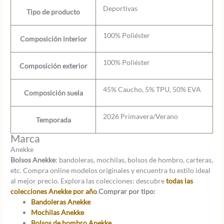
Deportivas
Tipo de producto
100% Poliéster
Composición interior
100% Poliéster
Composición exterior
45% Caucho, 5% TPU, 50% EVA
Composición suela
2026 Primavera/Verano
Temporada
Marca
Anekke
Bolsos Anekke
: bandoleras, mochilas, bolsos de hombro, carteras,
etc. Compra online modelos originales y encuentra tu estilo ideal
al mejor precio. Explora las colecciones: descubre
todas las
colecciones Anekke por año
.
Comprar por tipo:
Bandoleras Anekke
Mochilas Anekke
Bolsos de hombro Anekke