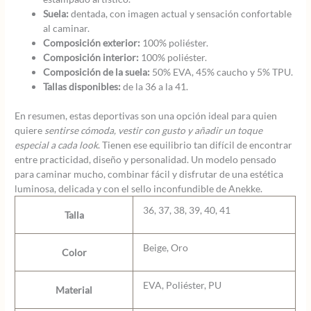
Suela:
dentada, con imagen actual y sensación confortable
al caminar.
Composición exterior:
100% poliéster.
Composición interior:
100% poliéster.
Composición de la suela:
50% EVA, 45% caucho y 5% TPU.
Tallas disponibles:
de la 36 a la 41.
En resumen, estas deportivas son una opción ideal para quien
quiere
sentirse cómoda, vestir con gusto y añadir un toque
especial a cada look
. Tienen ese equilibrio tan difícil de encontrar
entre practicidad, diseño y personalidad. Un modelo pensado
para caminar mucho, combinar fácil y disfrutar de una estética
luminosa, delicada y con el sello inconfundible de Anekke.
36, 37, 38, 39, 40, 41
Talla
Beige, Oro
Color
EVA, Poliéster, PU
Material