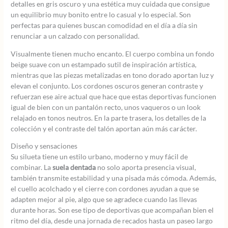
detalles en gris oscuro y una estética muy cuidada que consigue
un equilibrio muy bonito entre lo casual y lo especial. Son
perfectas para quienes buscan comodidad en el día a día sin
renunciar a un calzado con personalidad.
Visualmente tienen mucho encanto. El cuerpo combina un fondo
beige suave con un estampado sutil de inspiración artística,
mientras que las piezas metalizadas en tono dorado aportan luz y
elevan el conjunto. Los cordones oscuros generan contraste y
refuerzan ese aire actual que hace que estas deportivas funcionen
igual de bien con un pantalón recto, unos vaqueros o un look
relajado en tonos neutros. En la parte trasera, los detalles de la
colección y el contraste del talón aportan aún más carácter.
Diseño y sensaciones
Su silueta tiene un estilo urbano, moderno y muy fácil de
combinar. La
suela dentada
no solo aporta presencia visual,
también transmite estabilidad y una pisada más cómoda. Además,
el cuello acolchado y el cierre con cordones ayudan a que se
adapten mejor al pie, algo que se agradece cuando las llevas
durante horas. Son ese tipo de deportivas que acompañan bien el
ritmo del día, desde una jornada de recados hasta un paseo largo