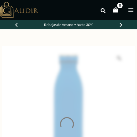
Ir
al
contenido
Rebajas de Verano • hasta 30%