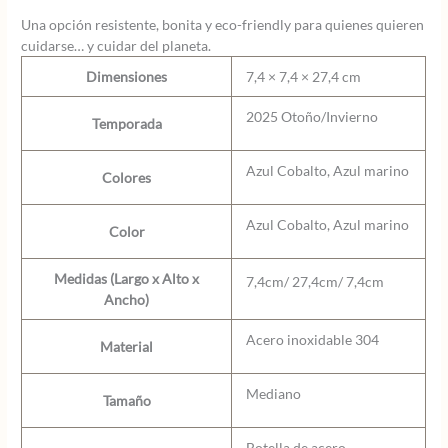
Una opción resistente, bonita y eco-friendly para quienes quieren
cuidarse… y cuidar del planeta.
Dimensiones
7,4 × 7,4 × 27,4 cm
2025 Otoño/Invierno
Temporada
Azul Cobalto, Azul marino
Colores
Azul Cobalto, Azul marino
Color
Medidas (Largo x Alto x
7,4cm/ 27,4cm/ 7,4cm
Ancho)
Acero inoxidable 304
Material
Mediano
Tamaño
Botella de acero