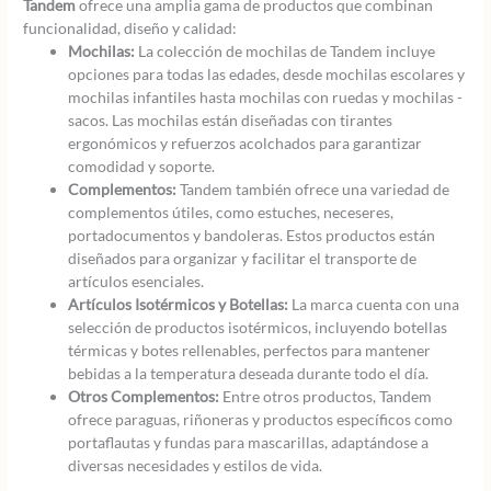
Tandem
ofrece una amplia gama de productos que combinan
funcionalidad, diseño y calidad:
Mochilas:
La colección de mochilas de Tandem incluye
opciones para todas las edades, desde mochilas escolares y
mochilas infantiles hasta mochilas con ruedas y mochilas -
sacos. Las mochilas están diseñadas con tirantes
ergonómicos y refuerzos acolchados para garantizar
comodidad y soporte.
Complementos:
Tandem también ofrece una variedad de
complementos útiles, como estuches, neceseres,
portadocumentos y bandoleras. Estos productos están
diseñados para organizar y facilitar el transporte de
artículos esenciales.
Artículos Isotérmicos y Botellas:
La marca cuenta con una
selección de productos isotérmicos, incluyendo botellas
térmicas y botes rellenables, perfectos para mantener
bebidas a la temperatura deseada durante todo el día.
Otros Complementos:
Entre otros productos, Tandem
ofrece paraguas, riñoneras y productos específicos como
portaflautas y fundas para mascarillas, adaptándose a
diversas necesidades y estilos de vida.